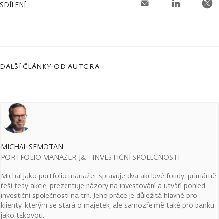
SDÍLENÍ
DALŠÍ ČLÁNKY OD AUTORA
MICHAL SEMOTAN
PORTFOLIO MANAŽER J&T INVESTIČNÍ SPOLEČNOSTI
Michal jako portfolio manažer spravuje dva akciové fondy, primárně
řeší tedy akcie, prezentuje názory na investování a utváří pohled
investiční společnosti na trh. Jeho práce je důležitá hlavně pro
klienty, kterým se stará o majetek, ale samozřejmě také pro banku
jako takovou.