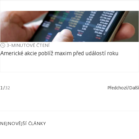
3-MINUTOVÉ ČTENÍ
Americké akcie poblíž maxim před událostí roku
1
/
32
Předchozí
/
Další
NEJNOVĚJŠÍ ČLÁNKY