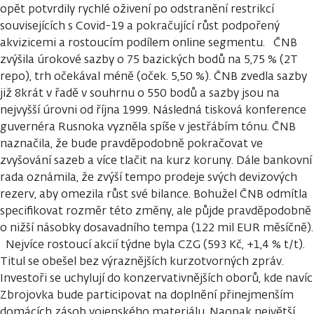
opět potvrdily rychlé oživení po odstranění restrikcí
souvisejících s Covid-19 a pokračující růst podpořený
akvizicemi a rostoucím podílem online segmentu. ČNB
zvýšila úrokové sazby o 75 bazických bodů na 5,75 % (2T
repo), trh očekával méně (oček. 5,50 %). ČNB zvedla sazby
již 8krát v řadě v souhrnu o 550 bodů a sazby jsou na
nejvyšší úrovni od října 1999. Následná tisková konference
guvernéra Rusnoka vyzněla spíše v jestřábím tónu. ČNB
naznačila, že bude pravděpodobně pokračovat ve
zvyšování sazeb a více tlačit na kurz koruny. Dále bankovní
rada oznámila, že zvýší tempo prodeje svých devizových
rezerv, aby omezila růst své bilance. Bohužel ČNB odmítla
specifikovat rozměr této změny, ale půjde pravděpodobně
o nižší násobky dosavadního tempa (122 mil EUR měsíčně).
Nejvíce rostoucí akcií týdne byla CZG (593 Kč, +1,4 % t/t).
Titul se obešel bez výraznějších kurzotvorných zpráv.
Investoři se uchylují do konzervativnějších oborů, kde navíc
Zbrojovka bude participovat na doplnění přinejmenším
domácích zásob vojenského materiálu. Naopak největší