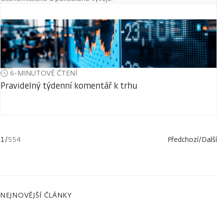
6-MINUTOVÉ ČTENÍ
Pravidelný týdenní komentář k trhu
1
/
554
Předchozí
/
Další
NEJNOVĚJŠÍ ČLÁNKY