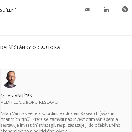
SDÍLENÍ
DALŠÍ ČLÁNKY OD AUTORA
MILAN VANÍČEK
ŘEDITEL ODBORU RESEARCH
Milan Vaníček vede a koordinuje oddělení Research (výzkum
finančních trhů), které se zamýšlí nad investičním výhledem a
sestavuje investiční strategii, resp. zasazuje ji do očekávaného
ekonomického a politického vývoje.