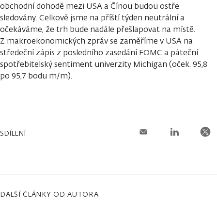
obchodní dohodě mezi USA a Čínou budou ostře
sledovány. Celkově jsme na příští týden neutrální a
očekáváme, že trh bude nadále přešlapovat na místě.
Z makroekonomických zpráv se zaměříme v USA na
středeční zápis z posledního zasedání FOMC a páteční
spotřebitelský sentiment univerzity Michigan (oček. 95,8
po 95,7 bodu m/m).
SDÍLENÍ
DALŠÍ ČLÁNKY OD AUTORA