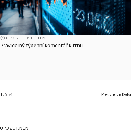
6-MINUTOVÉ ČTENÍ
Pravidelný týdenní komentář k trhu
1
/
554
Předchozí
/
Další
UPOZORNĚNÍ