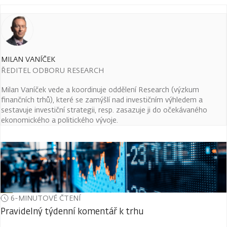
MILAN VANÍČEK
ŘEDITEL ODBORU RESEARCH
Milan Vaníček vede a koordinuje oddělení Research (výzkum
finančních trhů), které se zamýšlí nad investičním výhledem a
sestavuje investiční strategii, resp. zasazuje ji do očekávaného
ekonomického a politického vývoje.
6-MINUTOVÉ ČTENÍ
Pravidelný týdenní komentář k trhu