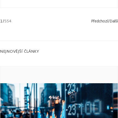
1
/
554
Předchozí
/
Další
NEJNOVĚJŠÍ ČLÁNKY