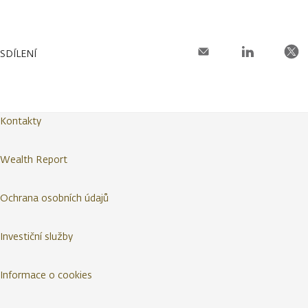
SDÍLENÍ
Kontakty
Wealth Report
Ochrana osobních údajů
Investiční služby
Informace o cookies