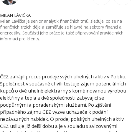
MILAN LÁVIČKA
Milan Lávička je senior analytik finančních trhů, sleduje, co se na
finančních trzích děje a zaměřuje se hlavně na sektory financí a
energetiky. Součástí jeho práce je také připravování pravidelných
informací pro klienty.
ČEZ zahájil proces prodeje svých uhelných aktiv v Polsku.
Společnost v současné chvíli testuje zájem potenciálních
kupců o dvě uhelné elektrárny s kombinovanou výrobou
elektřiny a tepla a dvě společnosti zabývající se
podpůrnými a poradenskými službami. Po zjištění
případného zájmu ČEZ vyzve uchazeče k podání
nezávazných nabídek. O prodej polských uhelných aktiv
ČEZ usiluje již delší dobu a je v souladu s avizovanými