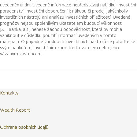
uvedenému dni. Uvedené informace nepředstavují nabídku, investiční
poradenství, investiční doporučení k nákupu či prodeji jakýchkoliv
investičních nástrojů ani analýzu investičních příležitostí. Uvedené
prognózy nejsou spolehlivým ukazatelem budoucí výkonnosti.
J&T Banka, a.s., nenese žádnou odpovědnost, která by mohla
vzniknout v důsledku použití informací uvedených v tomto
materiálu. O případné vhodnosti investičních nástrojů se poraďte se
svým bankéřem, investičním zprostředkovatelem nebo jeho
vázaným zástupcem.
Kontakty
Wealth Report
Ochrana osobních údajů