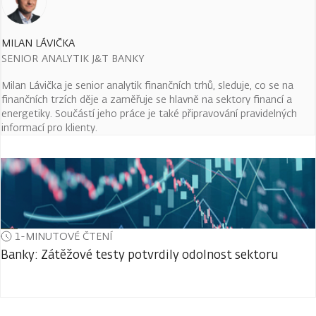
MILAN LÁVIČKA
SENIOR ANALYTIK J&T BANKY
Milan Lávička je senior analytik finančních trhů, sleduje, co se na
finančních trzích děje a zaměřuje se hlavně na sektory financí a
energetiky. Součástí jeho práce je také připravování pravidelných
informací pro klienty.
1-MINUTOVÉ ČTENÍ
Banky: Zátěžové testy potvrdily odolnost sektoru