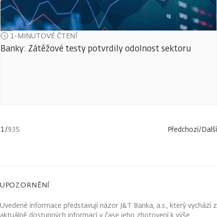
1-MINUTOVÉ ČTENÍ
Banky: Zátěžové testy potvrdily odolnost sektoru
1
/
935
Předchozí
/
Další
UPOZORNĚNÍ
Uvedené informace představují názor J&T Banka, a.s., který vychází z
aktuálně dostupných informací v čase jeho zhotovení k výše