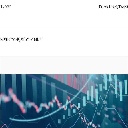
1
/
935
Předchozí
/
Další
NEJNOVĚJŠÍ ČLÁNKY