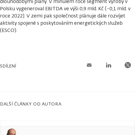
dlouhodobými plány. V minulém roce segment výroby v
Polsku vygeneroval EBITDA ve výši 0,9 mld. Kč (-0,1 mld. v
roce 2022). V zemi pak společnost plánuje dále rozvíjet
aktivity spojené s poskytováním energetických služeb
(ESCO).
SDÍLENÍ
DALŠÍ ČLÁNKY OD AUTORA