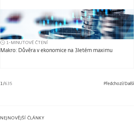
1-MINUTOVÉ ČTENÍ
Makro: Důvěra v ekonomice na 3letém maximu
1
/
635
Předchozí
/
Další
NEJNOVĚJŠÍ ČLÁNKY