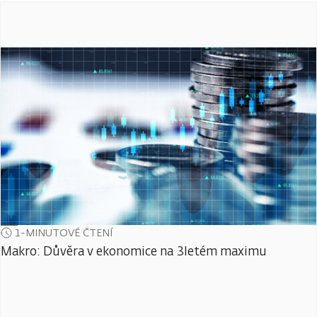
1-MINUTOVÉ ČTENÍ
Makro: Důvěra v ekonomice na 3letém maximu