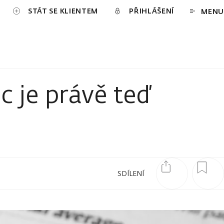
STÁT SE KLIENTEM
PŘIHLÁŠENÍ
MENU
c je právě teď
SDÍLENÍ