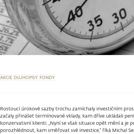
AKCIE
DLUHOPISY
FONDY
Rostoucí úrokové sazby trochu zamíchaly investičním pros
začaly přinášet termínované vklady, kam dříve ukládali peníz
konzervativní klienti. „Nyní se však situace opět mění a je 
porozhlédnout, kam směřovat své investice,“ říká Michal 