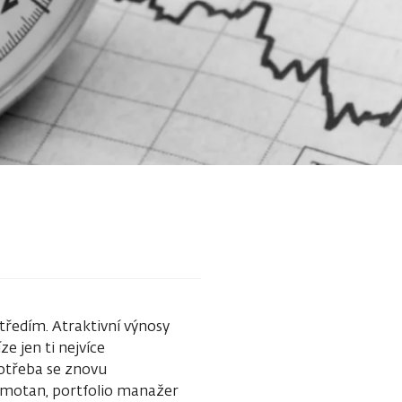
tředím. Atraktivní výnosy
e jen ti nejvíce
potřeba se znovu
Semotan, portfolio manažer