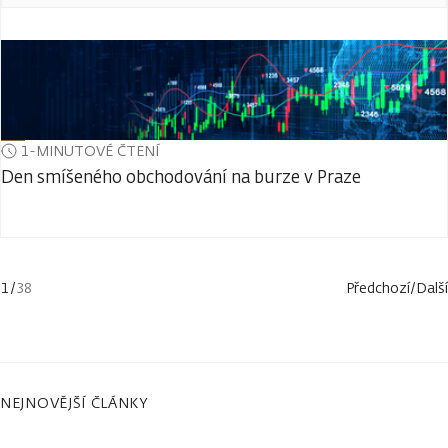
1-MINUTOVÉ ČTENÍ
Den smíšeného obchodování na burze v Praze
1
/
38
Předchozí
/
Další
NEJNOVĚJŠÍ ČLÁNKY