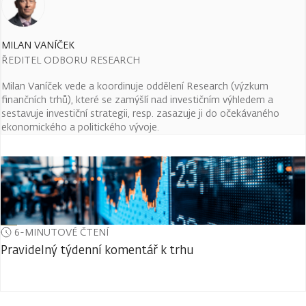
MILAN VANÍČEK
ŘEDITEL ODBORU RESEARCH
Milan Vaníček vede a koordinuje oddělení Research (výzkum
finančních trhů), které se zamýšlí nad investičním výhledem a
sestavuje investiční strategii, resp. zasazuje ji do očekávaného
ekonomického a politického vývoje.
6-MINUTOVÉ ČTENÍ
Pravidelný týdenní komentář k trhu