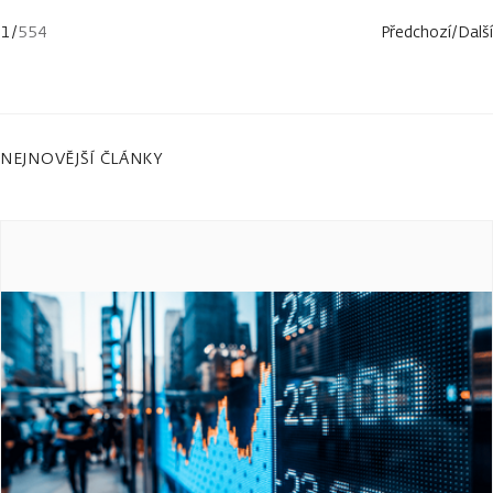
1
/
554
Předchozí
/
Další
NEJNOVĚJŠÍ ČLÁNKY