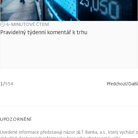
6-MINUTOVÉ ČTENÍ
Pravidelný týdenní komentář k trhu
1
/
554
Předchozí
/
Další
UPOZORNĚNÍ
Uvedené informace představují názor J&T Banka, a.s., který vychází z