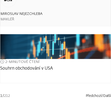
MIROSLAV NEJEZCHLEBA
MAKLÉŘ
2-MINUTOVÉ ČTENÍ
Souhrn obchodování v USA
1
/
212
Předchozí
/
Další