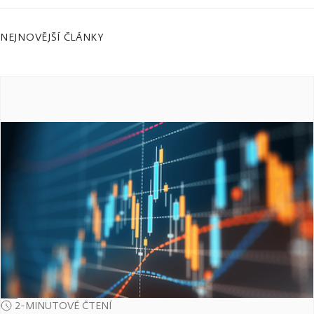
NEJNOVĚJŠÍ ČLÁNKY
2-MINUTOVÉ ČTENÍ