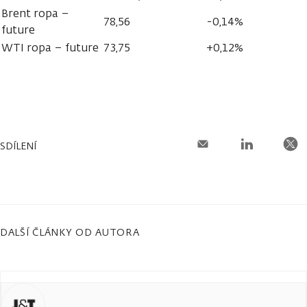
Brent ropa –
78,56
-0,14%
future
WTI ropa – future
73,75
+0,12%
SDÍLENÍ
DALŠÍ ČLÁNKY OD AUTORA