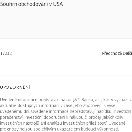
Souhrn obchodování v USA
1
/
212
Předchozí
/
Další
UPOZORNĚNÍ
Uvedené informace představují názor J&T Banka, a.s., který vychází z
aktuálně dostupných informací v čase jeho zhotovení k výše
uvedenému dni. Uvedené informace nepředstavují nabídku, investiční
poradenství, investiční doporučení k nákupu či prodeji jakýchkoliv
investičních nástrojů ani analýzu investičních příležitostí. Uvedené
prognózy nejsou spolehlivým ukazatelem budoucí výkonnosti.