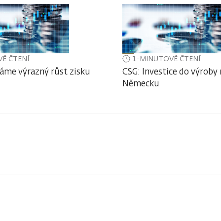
É ČTENÍ
1-MINUTOVÉ ČTENÍ
áme výrazný růst zisku
CSG: Investice do výroby
Německu