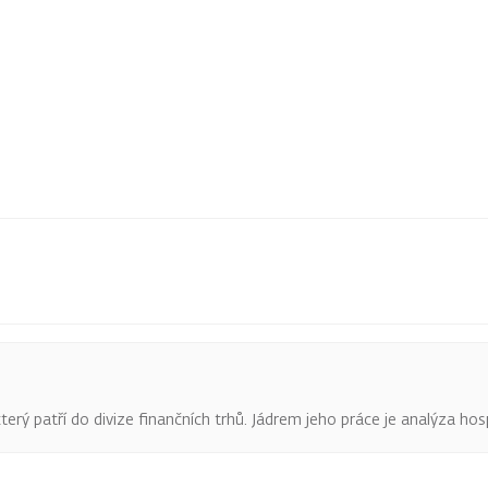
terý patří do divize finančních trhů. Jádrem jeho práce je analýza hos