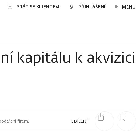
STÁT SE KLIENTEM
PŘIHLÁŠENÍ
MENU
í kapitálu k akvizici
podaření firem,
SDÍLENÍ