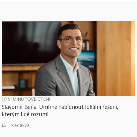
9-MINUTOVÉ ČTENÍ
Slavomír Beňa: Umíme nabídnout lokální řešení,
kterým lidé rozumí
J&T Redakce
,