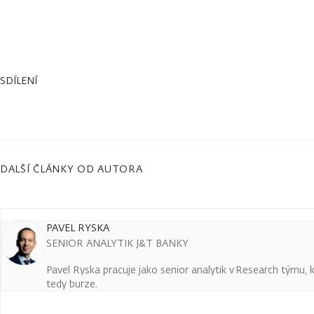
SDÍLENÍ
DALŠÍ ČLÁNKY OD AUTORA
PAVEL RYSKA
SENIOR ANALYTIK J&T BANKY
Pavel Ryska pracuje jako senior analytik v Research týmu, k
tedy burze.