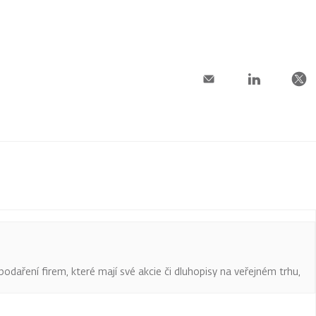
podaření firem, které mají své akcie či dluhopisy na veřejném trhu,