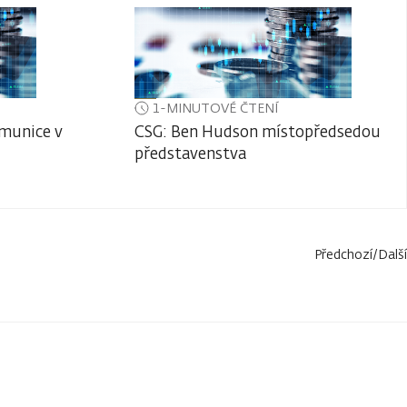
1-MINUTOVÉ ČTENÍ
 munice v
CSG: Ben Hudson místopředsedou
představenstva
Předchozí
/
Další