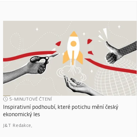
5-MINUTOVÉ ČTENÍ
Inspirativní podhoubí, které potichu mění český
ekonomický les
J&T Redakce
,