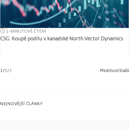
1-MINUTOVÉ ČTENÍ
CSG: Koupě podílu v kanadské North Vector Dynamics
1
/
923
Předchozí
/
Další
NEJNOVĚJŠÍ ČLÁNKY