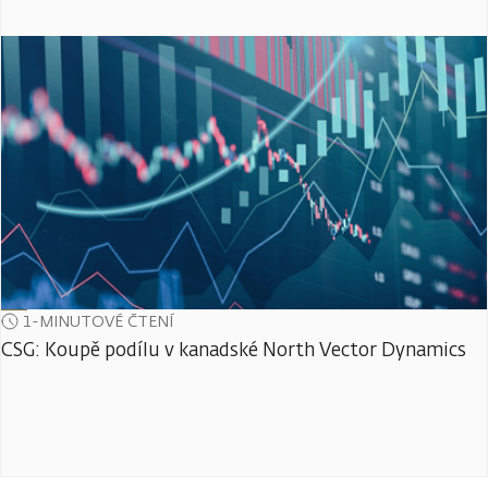
1-MINUTOVÉ ČTENÍ
CSG: Koupě podílu v kanadské North Vector Dynamics