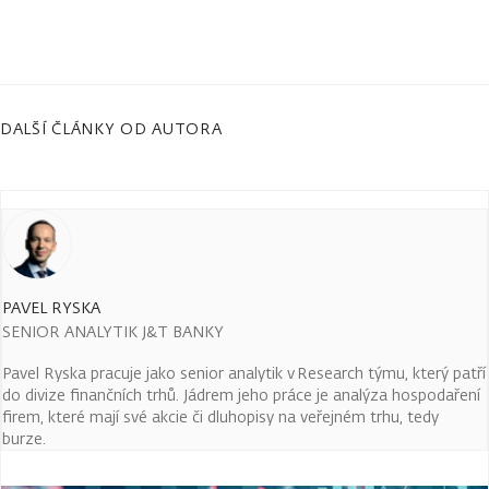
DALŠÍ ČLÁNKY OD AUTORA
PAVEL RYSKA
SENIOR ANALYTIK J&T BANKY
Pavel Ryska pracuje jako senior analytik v Research týmu, který patří
do divize finančních trhů. Jádrem jeho práce je analýza hospodaření
firem, které mají své akcie či dluhopisy na veřejném trhu, tedy
burze.