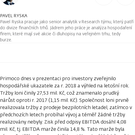
PAVEL RYSKA
Pavel Ryska pracuje jako senior analytik v Research týmu, který patří
do divize finančních trhů. Jádrem jeho práce je analýza hospodaření
firem, které mají své akcie či dluhopisy na veřejném trhu, tedy
burze.
Primoco dnes v prezentaci pro investory zveřejnilo
hospodářské ukazatele za r. 2018 a výhled na letošní rok.
Tržby loni činily 27,53 mil. Kč, což znamenalo prudký
nárůst oproti r. 2017 (1,15 mil. Kč). Společnost loni prvně
realizovala tržby z prodeje bezpilotních letadel, zatímco v
předchozích letech probíhal vývoj a téměř žádné tržby
realizovány nebyly. Zisk před odpisy EBITDA dosáhl 4,08
mil. Kč, tj. EBITDA marže činila 14,8 %. Tato marže byla