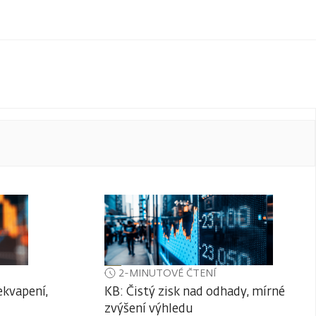
2-MINUTOVÉ ČTENÍ
ekvapení,
KB: Čistý zisk nad odhady, mírné
zvýšení výhledu