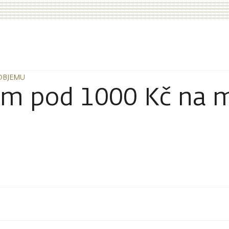
OBJEMU
OBJEMU
im pod 1000 Kč na