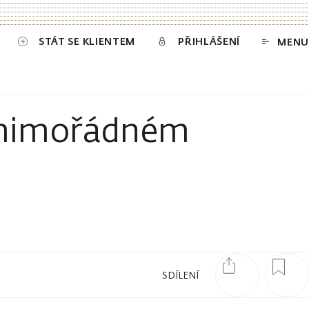
STÁT SE KLIENTEM
PŘIHLÁŠENÍ
MENU
 mimořádném
SDÍLENÍ