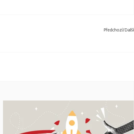
Předchozí
/
Další