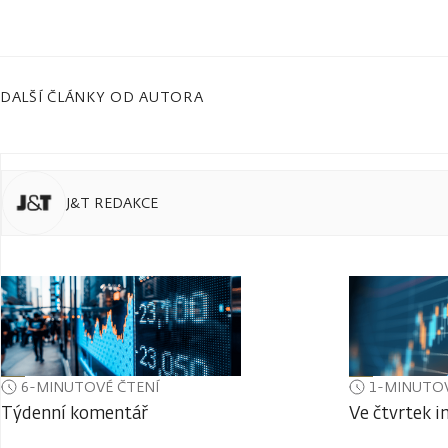
DALŠÍ ČLÁNKY OD AUTORA
J&T REDAKCE
6-MINUTOVÉ ČTENÍ
1-MINUTOV
Týdenní komentář
Ve čtvrtek i