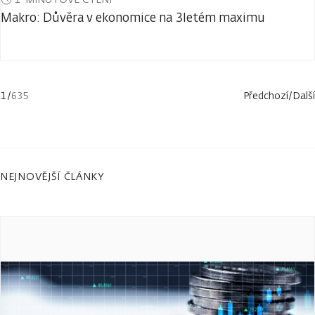
Makro: Důvěra v ekonomice na 3letém maximu
1
/
635
Předchozí
/
Další
NEJNOVĚJŠÍ ČLÁNKY