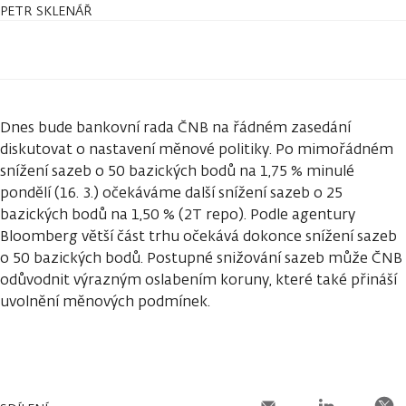
PETR SKLENÁŘ
Dnes bude bankovní rada ČNB na řádném zasedání
diskutovat o nastavení měnové politiky. Po mimořádném
snížení sazeb o 50 bazických bodů na 1,75 % minulé
pondělí (16. 3.) očekáváme další snížení sazeb o 25
bazických bodů na 1,50 % (2T repo). Podle agentury
Bloomberg větší část trhu očekává dokonce snížení sazeb
o 50 bazických bodů. Postupné snižování sazeb může ČNB
odůvodnit výrazným oslabením koruny, které také přináší
uvolnění měnových podmínek.