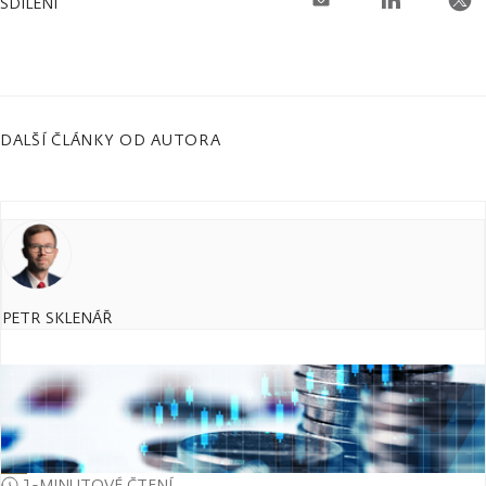
SDÍLENÍ
DALŠÍ ČLÁNKY OD AUTORA
PETR SKLENÁŘ
1-MINUTOVÉ ČTENÍ