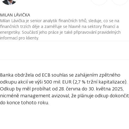
MILAN LÁVIČKA
Milan Lávička je senior analytik finančních trhů, sleduje, co se na
finančních trzích děje a zaměřuje se hlavně na sektory financí a
energetiky. Součástí jeho práce je také připravování pravidelných
informací pro klienty.
Banka obdržela od ECB souhlas se zahájením zpětného
odkupu akcií ve výši 500 mil. EUR (2,7 % tržní kapitalizace).
Odkup by měl probíhat od 28. června do 30. května 2025,
nicméně management avizoval, že plánuje odkup dokončit
do konce tohoto roku.