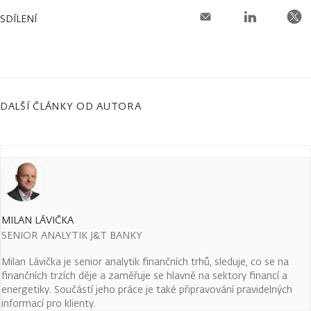
SDÍLENÍ
DALŠÍ ČLÁNKY OD AUTORA
MILAN LÁVIČKA
SENIOR ANALYTIK J&T BANKY
Milan Lávička je senior analytik finančních trhů, sleduje, co se na
finančních trzích děje a zaměřuje se hlavně na sektory financí a
energetiky. Součástí jeho práce je také připravování pravidelných
informací pro klienty.