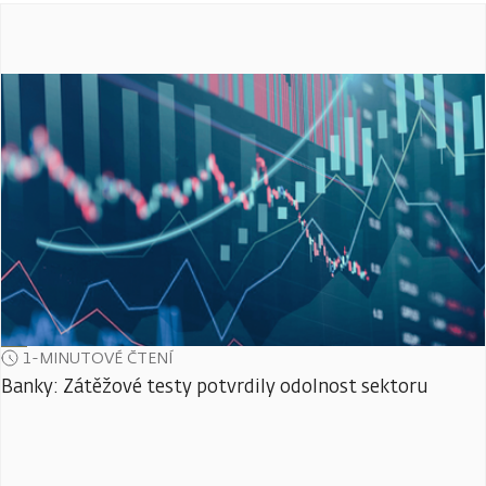
1-MINUTOVÉ ČTENÍ
Banky: Zátěžové testy potvrdily odolnost sektoru