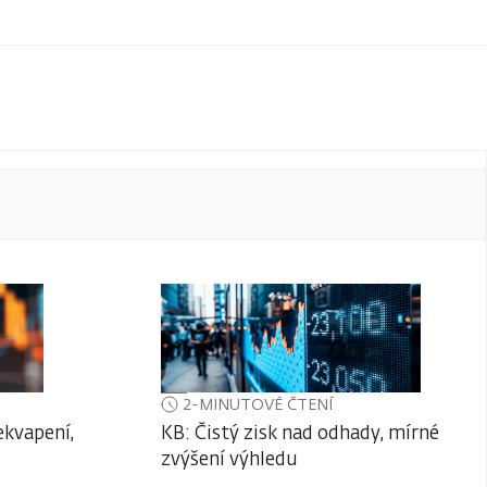
2-MINUTOVÉ ČTENÍ
ekvapení,
KB: Čistý zisk nad odhady, mírné
zvýšení výhledu