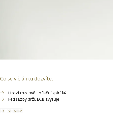
Co se v článku dozvíte:
Hrozí mzdově-inflační spirála?
Fed sazby drží, ECB zvyšuje
EKONOMIKA