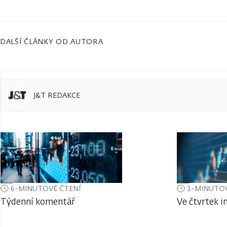
DALŠÍ ČLÁNKY OD AUTORA
J&T REDAKCE
6-MINUTOVÉ ČTENÍ
1-MINUTOV
Týdenní komentář
Ve čtvrtek i