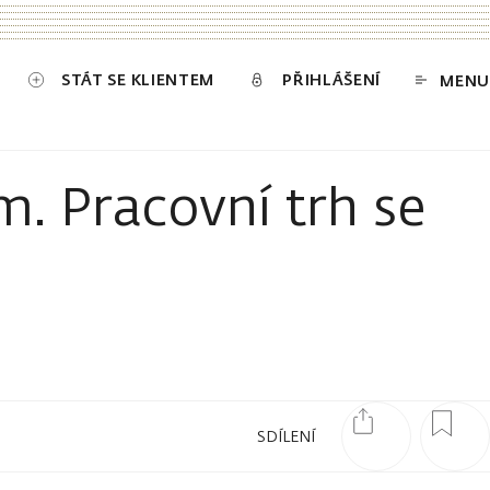
STÁT SE KLIENTEM
PŘIHLÁŠENÍ
MENU
m. Pracovní trh se
SDÍLENÍ