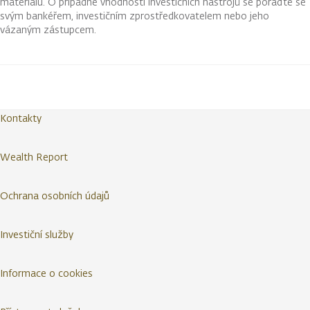
materiálu. O případné vhodnosti investičních nástrojů se poraďte se
svým bankéřem, investičním zprostředkovatelem nebo jeho
vázaným zástupcem.
Kontakty
Wealth Report
Ochrana osobních údajů
Investiční služby
Informace o cookies