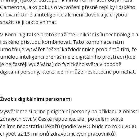
Camerona, jako pokus o vytvoření přesné repliky lidského
chování. Umělá inteligence ale není člověk a je chybou
snažit se ji takto vnímat.
V Born Digital se proto snažíme unikátní sílu technologie a
lidského přístupu kombinovat. Tato kombinace nám
umožňuje vytvářet řešení každodenních problémů tím, že
umělou inteligenci přenášíme z digitálního prostředí (kde
je nejčastěji využívána) do fyzického světa v podobě
digitální persony, která lidem může neskutečně pomáhat.
Život s digitálními personami
Vysvětleme si princip digitální persony na příkladu z oblasti
zdravotnictví. V České republice, ale i po celém světě
čelíme nedostatku lékařů (podle WHO bude do roku 2030
chybět až 15 milionů zdravotnických pracovníků).