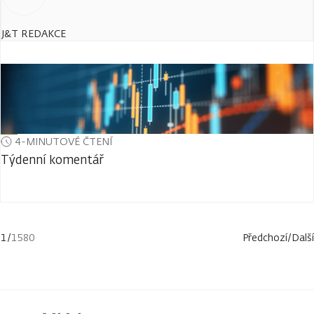
J&T REDAKCE
4-MINUTOVÉ ČTENÍ
Týdenní komentář
1
/
1580
Předchozí
/
Další