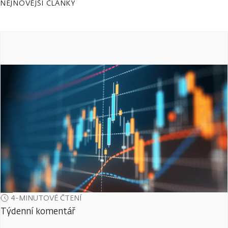
NEJNOVĚJŠÍ ČLÁNKY
4-MINUTOVÉ ČTENÍ
Týdenní komentář