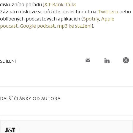
diskuzního pořadu
J&T Bank Talks
Záznam diskuze si můžete poslechnout na
Twitteru
nebo
oblíbených podcastových aplikacích (
Spotify
,
Apple
podcast
,
Google podcast
,
mp3 ke stažení
).
SDÍLENÍ
DALŠÍ ČLÁNKY OD AUTORA