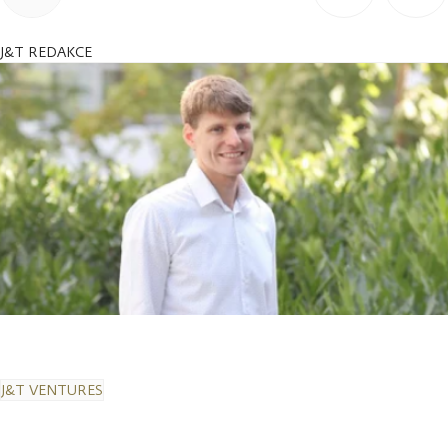
J&T REDAKCE
J&T VENTURES