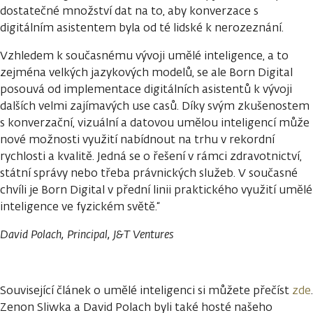
dostatečné množství dat na to, aby konverzace s
digitálním asistentem byla od té lidské k nerozeznání.
Vzhledem k současnému vývoji umělé inteligence, a to
zejména velkých jazykových modelů, se ale Born Digital
posouvá od implementace digitálních asistentů k vývoji
dalších velmi zajímavých use casů. Díky svým zkušenostem
s konverzační, vizuální a datovou umělou inteligencí může
nové možnosti využití nabídnout na trhu v rekordní
rychlosti a kvalitě. Jedná se o řešení v rámci zdravotnictví,
státní správy nebo třeba právnických služeb. V současné
chvíli je Born Digital v přední linii praktického využití umělé
inteligence ve fyzickém světě.“
David Polach, Principal, J&T Ventures
Související článek o umělé inteligenci si můžete přečíst
zde
.
Zenon Sliwka a David Polach byli také hosté našeho