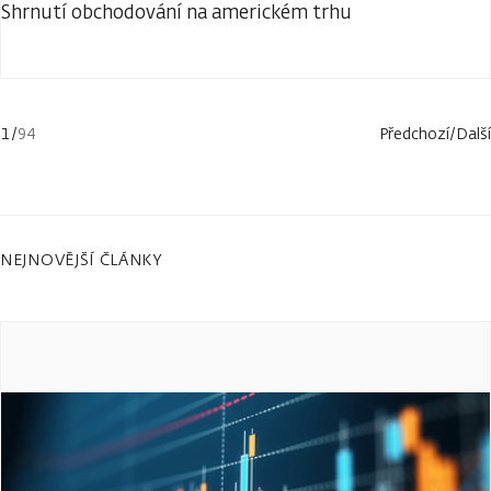
Shrnutí obchodování na americkém trhu
1
/
94
Předchozí
/
Další
NEJNOVĚJŠÍ ČLÁNKY