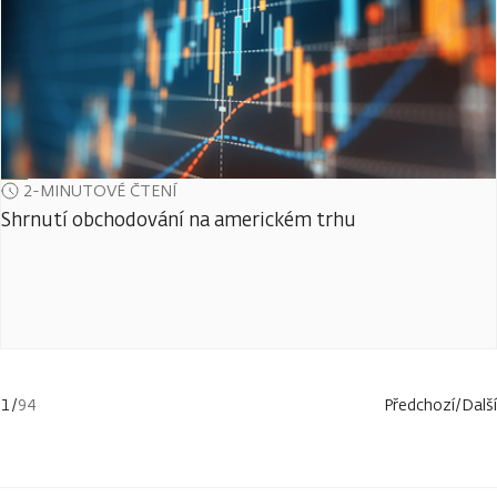
2-MINUTOVÉ ČTENÍ
Shrnutí obchodování na americkém trhu
1
/
94
Předchozí
/
Další