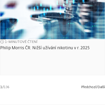
1-MINUTOVÉ ČTENÍ
Philip Morris ČR: Nižší užívání nikotinu v r. 2025
1
/
136
Předchozí
/
Další