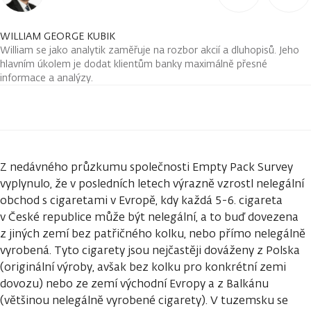
WILLIAM GEORGE KUBIK
William se jako analytik zaměřuje na rozbor akcií a dluhopisů. Jeho
hlavním úkolem je dodat klientům banky maximálně přesné
informace a analýzy.
Z nedávného průzkumu společnosti Empty Pack Survey
vyplynulo, že v posledních letech výrazně vzrostl nelegální
obchod s cigaretami v Evropě, kdy každá 5-6. cigareta
v České republice může být nelegální, a to buď dovezena
z jiných zemí bez patřičného kolku, nebo přímo nelegálně
vyrobená. Tyto cigarety jsou nejčastěji dováženy z Polska
(originální výroby, avšak bez kolku pro konkrétní zemi
dovozu) nebo ze zemí východní Evropy a z Balkánu
(většinou nelegálně vyrobené cigarety). V tuzemsku se