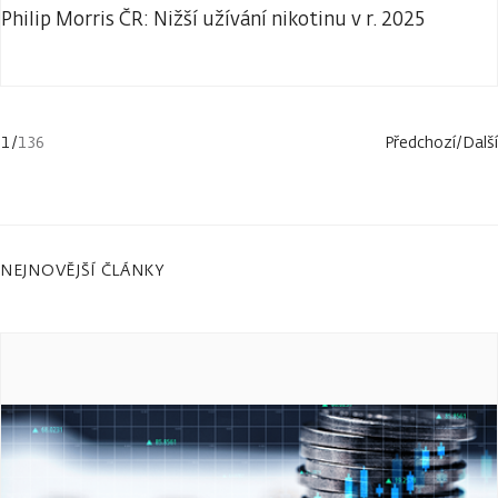
Philip Morris ČR: Nižší užívání nikotinu v r. 2025
1
/
136
Předchozí
/
Další
NEJNOVĚJŠÍ ČLÁNKY