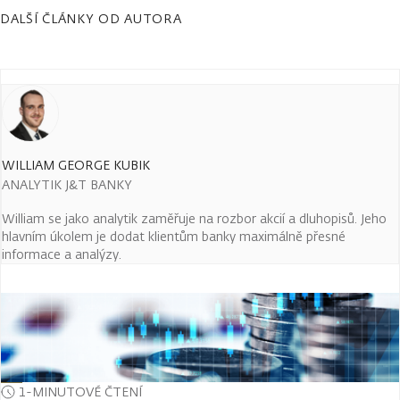
DALŠÍ ČLÁNKY OD AUTORA
WILLIAM GEORGE KUBIK
ANALYTIK J&T BANKY
William se jako analytik zaměřuje na rozbor akcií a dluhopisů. Jeho
hlavním úkolem je dodat klientům banky maximálně přesné
informace a analýzy.
1-MINUTOVÉ ČTENÍ