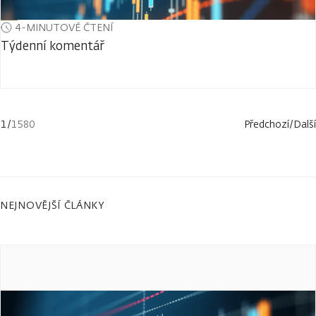
4-MINUTOVÉ ČTENÍ
Týdenní komentář
1
/
1580
Předchozí
/
Další
NEJNOVĚJŠÍ ČLÁNKY