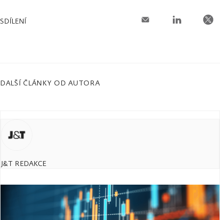
SDÍLENÍ
DALŠÍ ČLÁNKY OD AUTORA
J&T REDAKCE