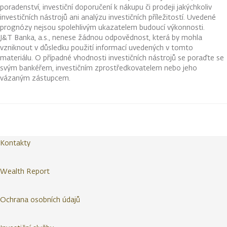
poradenství, investiční doporučení k nákupu či prodeji jakýchkoliv
investičních nástrojů ani analýzu investičních příležitostí. Uvedené
prognózy nejsou spolehlivým ukazatelem budoucí výkonnosti.
J&T Banka, a.s., nenese žádnou odpovědnost, která by mohla
vzniknout v důsledku použití informací uvedených v tomto
materiálu. O případné vhodnosti investičních nástrojů se poraďte se
svým bankéřem, investičním zprostředkovatelem nebo jeho
vázaným zástupcem.
Kontakty
Wealth Report
Ochrana osobních údajů