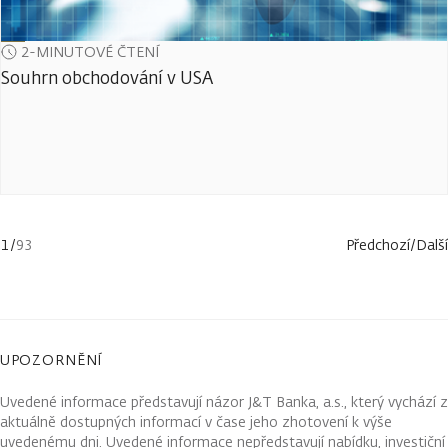
2-MINUTOVÉ ČTENÍ
Souhrn obchodování v USA
1
/
93
Předchozí
/
Další
UPOZORNĚNÍ
Uvedené informace představují názor J&T Banka, a.s., který vychází z
aktuálně dostupných informací v čase jeho zhotovení k výše
uvedenému dni. Uvedené informace nepředstavují nabídku, investiční