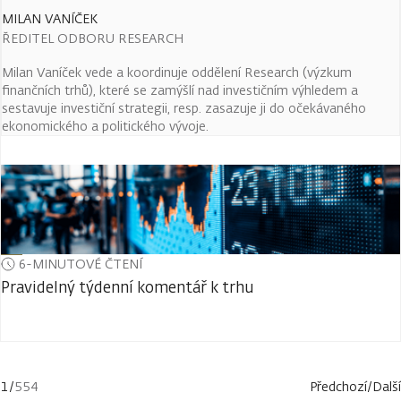
MILAN VANÍČEK
ŘEDITEL ODBORU RESEARCH
Milan Vaníček vede a koordinuje oddělení Research (výzkum
finančních trhů), které se zamýšlí nad investičním výhledem a
sestavuje investiční strategii, resp. zasazuje ji do očekávaného
ekonomického a politického vývoje.
6-MINUTOVÉ ČTENÍ
Pravidelný týdenní komentář k trhu
1
/
554
Předchozí
/
Další