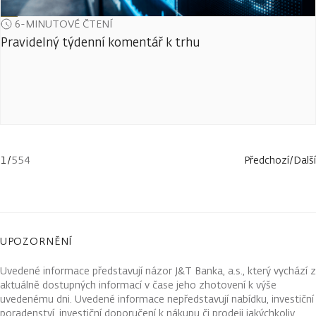
6-MINUTOVÉ ČTENÍ
Pravidelný týdenní komentář k trhu
1
/
554
Předchozí
/
Další
UPOZORNĚNÍ
Uvedené informace představují názor J&T Banka, a.s., který vychází z
aktuálně dostupných informací v čase jeho zhotovení k výše
uvedenému dni. Uvedené informace nepředstavují nabídku, investiční
poradenství, investiční doporučení k nákupu či prodeji jakýchkoliv