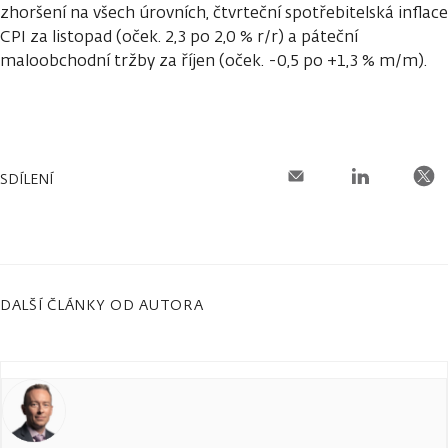
zhoršení na všech úrovních, čtvrteční spotřebitelská inflace
CPI za listopad (oček. 2,3 po 2,0 % r/r) a páteční
maloobchodní tržby za říjen (oček. -0,5 po +1,3 % m/m).
SDÍLENÍ
DALŠÍ ČLÁNKY OD AUTORA