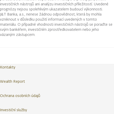
investičních nástrojů ani analýzu investičních příležitostí. Uvedené
prognózy nejsou spolehlivým ukazatelem budoucí výkonnosti.
J&T Banka, a.s., nenese žádnou odpovědnost, která by mohla
vzniknout v důsledku použití informací uvedených v tomto
materiálu. O případné vhodnosti investičních nástrojů se poraďte se
svým bankéřem, investičním zprostředkovatelem nebo jeho
vázaným zástupcem.
Kontakty
Wealth Report
Ochrana osobních údajů
Investiční služby