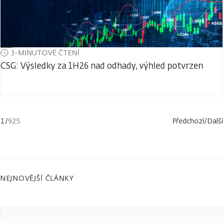
3-MINUTOVÉ ČTENÍ
CSG: Výsledky za 1H26 nad odhady, výhled potvrzen
1
/
925
Předchozí
/
Další
NEJNOVĚJŠÍ ČLÁNKY