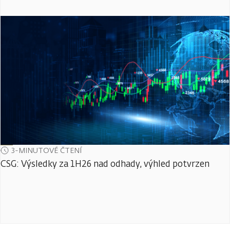
3-MINUTOVÉ ČTENÍ
CSG: Výsledky za 1H26 nad odhady, výhled potvrzen