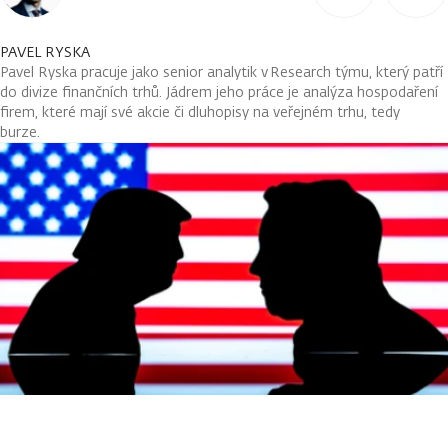
PAVEL RYSKA
Pavel Ryska pracuje jako senior analytik v Research týmu, který patří
do divize finančních trhů. Jádrem jeho práce je analýza hospodaření
firem, které mají své akcie či dluhopisy na veřejném trhu, tedy
burze.