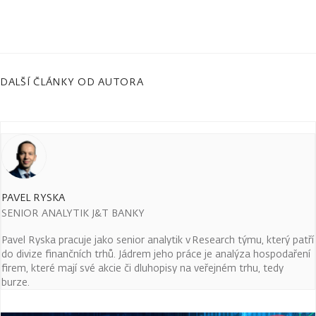
DALŠÍ ČLÁNKY OD AUTORA
PAVEL RYSKA
SENIOR ANALYTIK J&T BANKY
Pavel Ryska pracuje jako senior analytik v Research týmu, který patří
do divize finančních trhů. Jádrem jeho práce je analýza hospodaření
firem, které mají své akcie či dluhopisy na veřejném trhu, tedy
burze.