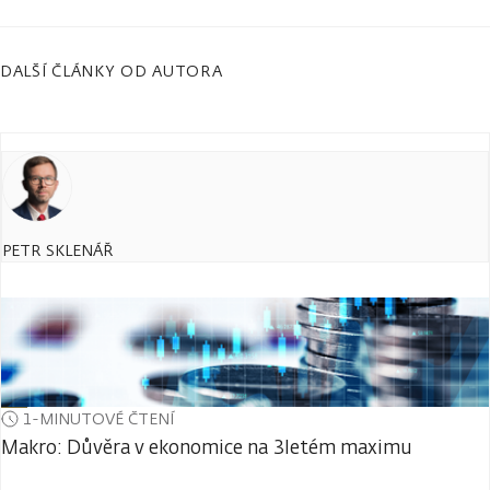
DALŠÍ ČLÁNKY OD AUTORA
PETR SKLENÁŘ
1-MINUTOVÉ ČTENÍ
Makro: Důvěra v ekonomice na 3letém maximu