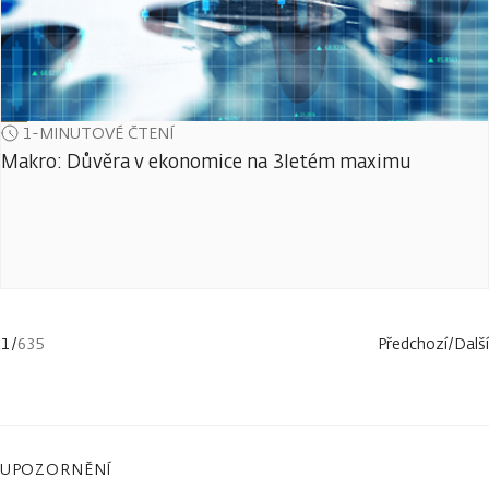
1-MINUTOVÉ ČTENÍ
Makro: Důvěra v ekonomice na 3letém maximu
1
/
635
Předchozí
/
Další
UPOZORNĚNÍ