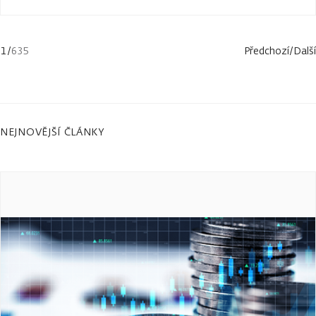
1
/
635
Předchozí
/
Další
NEJNOVĚJŠÍ ČLÁNKY