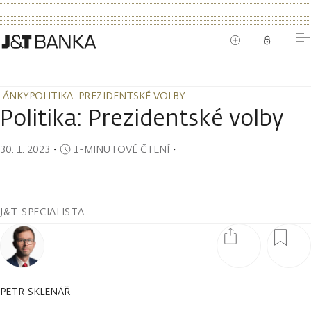
LÁNKY
POLITIKA: PREZIDENTSKÉ VOLBY
LÁNKY
POLITIKA: PREZIDENTSKÉ VOLBY
Politika: Prezidentské volby
30. 1. 2023
・
1-MINUTOVÉ ČTENÍ
・
J&T SPECIALISTA
PETR SKLENÁŘ