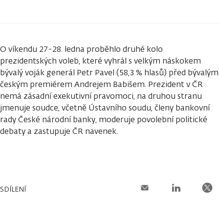
O víkendu 27-28. ledna proběhlo druhé kolo
prezidentských voleb, které vyhrál s velkým náskokem
bývalý voják generál Petr Pavel (58,3 % hlasů) před bývalým
českým premiérem Andrejem Babišem. Prezident v ČR
nemá zásadní exekutivní pravomoci, na druhou stranu
jmenuje soudce, včetně Ústavního soudu, členy bankovní
rady České národní banky, moderuje povolební politické
debaty a zastupuje ČR navenek.
SDÍLENÍ