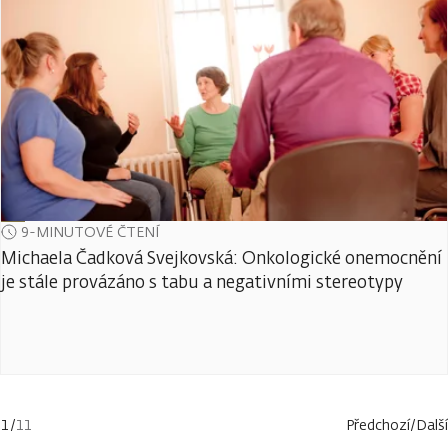
9-MINUTOVÉ ČTENÍ
Michaela Čadková Svejkovská: Onkologické onemocnění
je stále provázáno s tabu a negativními stereotypy
1
/
11
Předchozí
/
Další