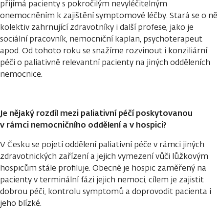
přijímá pacienty s pokročilým nevyléčitelným
onemocněním k zajištění symptomové léčby. Stará se o ně
kolektiv zahrnující zdravotníky i další profese, jako je
sociální pracovník, nemocniční kaplan, psychoterapeut
apod. Od tohoto roku se snažíme rozvinout i konziliární
péči o paliativně relevantní pacienty na jiných odděleních
nemocnice.
Je nějaký rozdíl mezi paliativní péčí poskytovanou
v rámci nemocničního oddělení a v hospici?
V Česku se pojetí oddělení paliativní péče v rámci jiných
zdravotnických zařízení a jejich vymezení vůči lůžkovým
hospicům stále profiluje. Obecně je hospic zaměřený na
pacienty v terminální fázi jejich nemoci, cílem je zajistit
dobrou péči, kontrolu symptomů a doprovodit pacienta i
jeho blízké.