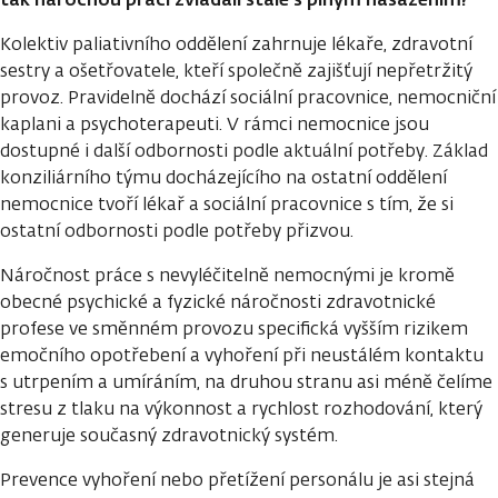
Kolektiv paliativního oddělení zahrnuje lékaře, zdravotní
sestry a ošetřovatele, kteří společně zajišťují nepřetržitý
provoz. Pravidelně dochází sociální pracovnice, nemocniční
kaplani a psychoterapeuti. V rámci nemocnice jsou
dostupné i další odbornosti podle aktuální potřeby. Základ
konziliárního týmu docházejícího na ostatní oddělení
nemocnice tvoří lékař a sociální pracovnice s tím, že si
ostatní odbornosti podle potřeby přizvou.
Náročnost práce s nevyléčitelně nemocnými je kromě
obecné psychické a fyzické náročnosti zdravotnické
profese ve směnném provozu specifická vyšším rizikem
emočního opotřebení a vyhoření při neustálém kontaktu
s utrpením a umíráním, na druhou stranu asi méně čelíme
stresu z tlaku na výkonnost a rychlost rozhodování, který
generuje současný zdravotnický systém.
Prevence vyhoření nebo přetížení personálu je asi stejná