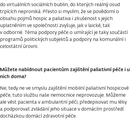
do virtuálních sociálních bublin, do kterých reálný osud
trpících neproniká. Přesto si myslím, že se povědomí o
obsahu pojmů hospic a paliativa i zkušenost s jejich
uplatněním ve společnosti zvyšuje, jak v laické, tak
v odborné. Téma podpory péče o umírající je taky součástí
programů politických subjektů a podpory na komunální i
celostátní úrovni.
Můžete nabídnout pacientům zajištění paliativní péče i u
nich doma?
Ne, tedy ne ve smyslu zajištění mobilní paliativní hospicové
péče, tuto službu naše nemocnice neprovozuje. Můžeme
ale vést pacienta v ambulantní péči, předepisovat mu léky
a podporovat zvládání jeho situace v domácím prostředí
docházkou domácí zdravotní péče.