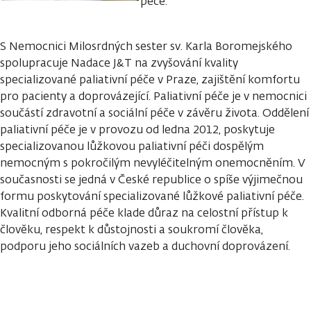
péče.
S Nemocnici Milosrdných sester sv. Karla Boromejského
spolupracuje Nadace J&T na zvyšování kvality
specializované paliativní péče v Praze, zajištění komfortu
pro pacienty a doprovázející. Paliativní péče je v nemocnici
součástí zdravotní a sociální péče v závěru života. Oddělení
paliativní péče je v provozu od ledna 2012, poskytuje
specializovanou lůžkovou paliativní péči dospělým
nemocným s pokročilým nevyléčitelným onemocněním. V
současnosti se jedná v České republice o spíše výjimečnou
formu poskytování specializované lůžkové paliativní péče.
Kvalitní odborná péče klade důraz na celostní přístup k
člověku, respekt k důstojnosti a soukromí člověka,
podporu jeho sociálních vazeb a duchovní doprovázení.