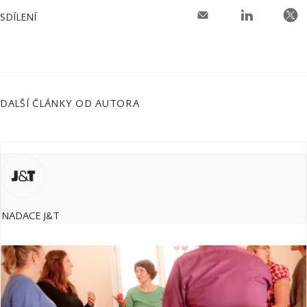
SDÍLENÍ
DALŠÍ ČLÁNKY OD AUTORA
NADACE J&T