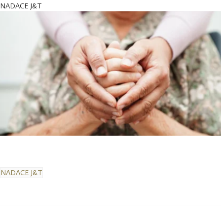
NADACE J&T
NADACE J&T