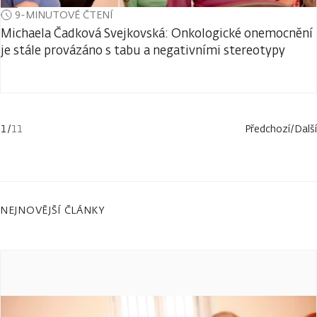
9-MINUTOVÉ ČTENÍ
Michaela Čadková Svejkovská: Onkologické onemocnění
je stále provázáno s tabu a negativními stereotypy
1
/
11
Předchozí
/
Další
NEJNOVĚJŠÍ ČLÁNKY