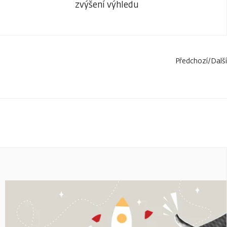
zvýšení výhledu
Předchozí
/
Další