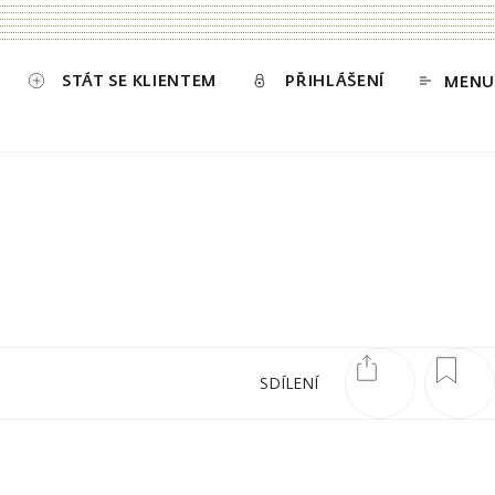
STÁT SE KLIENTEM
PŘIHLÁŠENÍ
MENU
SDÍLENÍ