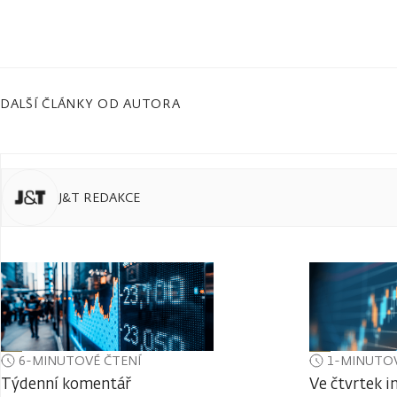
DALŠÍ ČLÁNKY OD AUTORA
J&T REDAKCE
6-MINUTOVÉ ČTENÍ
1-MINUTOV
Týdenní komentář
Ve čtvrtek i