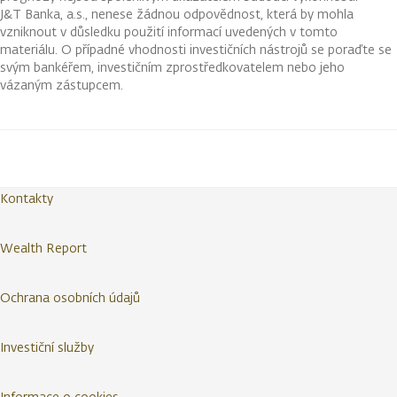
J&T Banka, a.s., nenese žádnou odpovědnost, která by mohla
vzniknout v důsledku použití informací uvedených v tomto
materiálu. O případné vhodnosti investičních nástrojů se poraďte se
svým bankéřem, investičním zprostředkovatelem nebo jeho
vázaným zástupcem.
Kontakty
Wealth Report
Ochrana osobních údajů
Investiční služby
Informace o cookies