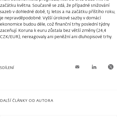
začátku května. Současně se zdá, že případné snižování
sazeb v dohledné době, tj. letos a na začátku příštího roku,
je nepravděpodobné. Vyšší úrokové sazby v domácí
ekonomice budou déle, což finanční trhy poslední týdny
zaceňují. Koruna k euru zůstala bez větší změny (24,4
CZK/EUR), nereagovaly ani peněžní ani dluhopisové trhy.
SDÍLENÍ
DALŠÍ ČLÁNKY OD AUTORA