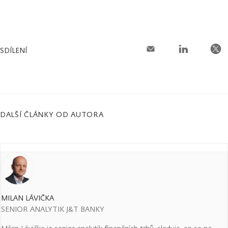
SDÍLENÍ
DALŠÍ ČLÁNKY OD AUTORA
MILAN LÁVIČKA
SENIOR ANALYTIK J&T BANKY