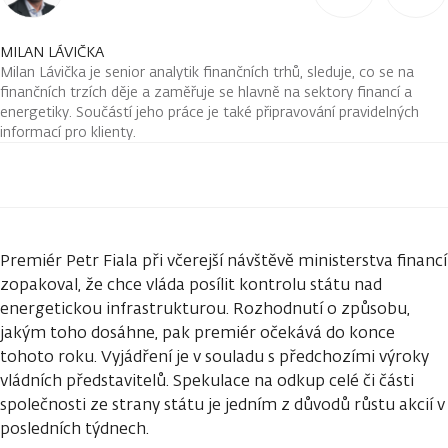
MILAN LÁVIČKA
Milan Lávička je senior analytik finančních trhů, sleduje, co se na
finančních trzích děje a zaměřuje se hlavně na sektory financí a
energetiky. Součástí jeho práce je také připravování pravidelných
informací pro klienty.
Premiér Petr Fiala při včerejší návštěvě ministerstva financí
zopakoval, že chce vláda posílit kontrolu státu nad
energetickou infrastrukturou. Rozhodnutí o způsobu,
jakým toho dosáhne, pak premiér očekává do konce
tohoto roku. Vyjádření je v souladu s předchozími výroky
vládních představitelů. Spekulace na odkup celé či části
společnosti ze strany státu je jedním z důvodů růstu akcií v
posledních týdnech.