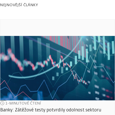
NEJNOVĚJŠÍ ČLÁNKY
1-MINUTOVÉ ČTENÍ
Banky: Zátěžové testy potvrdily odolnost sektoru