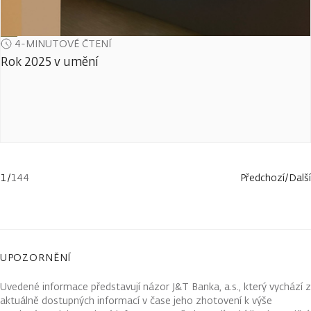
4-MINUTOVÉ ČTENÍ
Rok 2025 v umění
1
/
144
Předchozí
/
Další
UPOZORNĚNÍ
Uvedené informace představují názor J&T Banka, a.s., který vychází z
aktuálně dostupných informací v čase jeho zhotovení k výše