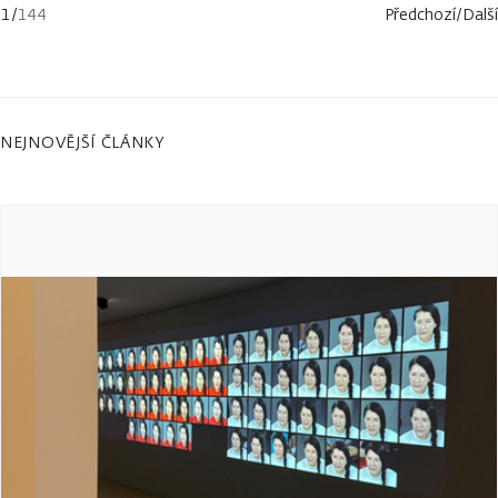
1
/
144
Předchozí
/
Další
NEJNOVĚJŠÍ ČLÁNKY