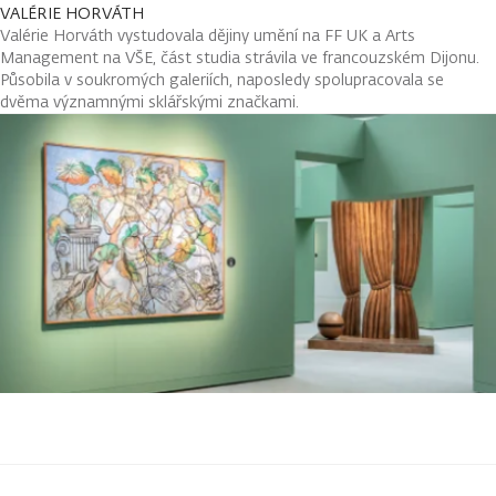
VALÉRIE HORVÁTH
Valérie Horváth vystudovala dějiny umění na FF UK a Arts
Management na VŠE, část studia strávila ve francouzském Dijonu.
Působila v soukromých galeriích, naposledy spolupracovala se
dvěma významnými sklářskými značkami.