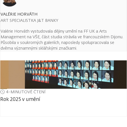
VALÉRIE HORVÁTH
ART SPECIALISTKA J&T BANKY
Valérie Horváth vystudovala dějiny umění na FF UK a Arts
Management na VŠE, část studia strávila ve francouzském Dijonu.
Působila v soukromých galeriích, naposledy spolupracovala se
dvěma významnými sklářskými značkami.
4-MINUTOVÉ ČTENÍ
Rok 2025 v umění