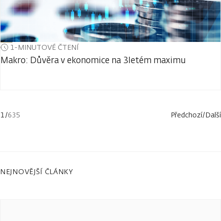
1-MINUTOVÉ ČTENÍ
Makro: Důvěra v ekonomice na 3letém maximu
1
/
635
Předchozí
/
Další
NEJNOVĚJŠÍ ČLÁNKY