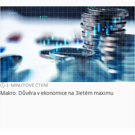
1-MINUTOVÉ ČTENÍ
Makro: Důvěra v ekonomice na 3letém maximu