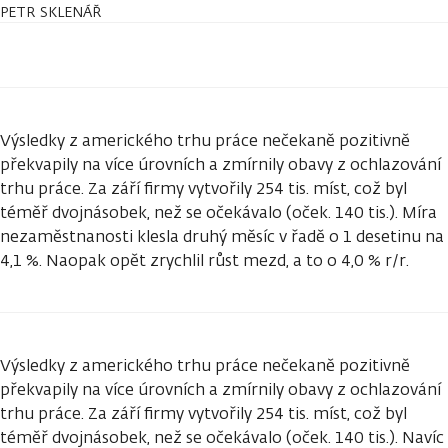
PETR SKLENÁŘ
Výsledky z amerického trhu práce nečekaně pozitivně
překvapily na více úrovních a zmírnily obavy z ochlazování
trhu práce. Za září firmy vytvořily 254 tis. míst, což byl
téměř dvojnásobek, než se očekávalo (oček. 140 tis.). Míra
nezaměstnanosti klesla druhý měsíc v řadě o 1 desetinu na
4,1 %. Naopak opět zrychlil růst mezd, a to o 4,0 % r/r.
Výsledky z amerického trhu práce nečekaně pozitivně
překvapily na více úrovních a zmírnily obavy z ochlazování
trhu práce. Za září firmy vytvořily 254 tis. míst, což byl
téměř dvojnásobek, než se očekávalo (oček. 140 tis.). Navíc