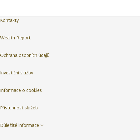
Kontakty
Wealth Report
Ochrana osobních údajů
Investiční služby
Informace o cookies
Přístupnost služeb
Důležité informace