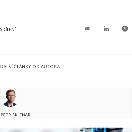
SDÍLENÍ
DALŠÍ ČLÁNKY OD AUTORA
PETR SKLENÁŘ