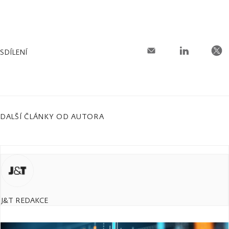
SDÍLENÍ
DALŠÍ ČLÁNKY OD AUTORA
J&T REDAKCE