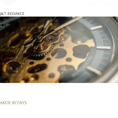
J&T REDAKCE
AKCIE
BYZNYS