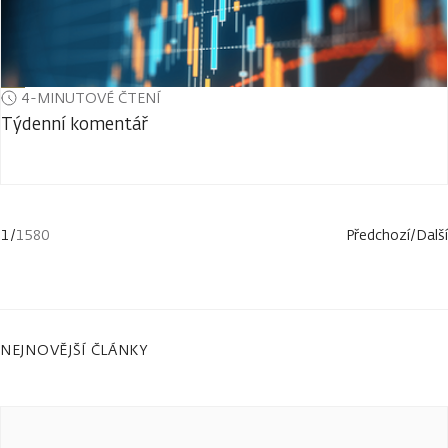
4-MINUTOVÉ ČTENÍ
Týdenní komentář
1
/
1580
Předchozí
/
Další
NEJNOVĚJŠÍ ČLÁNKY