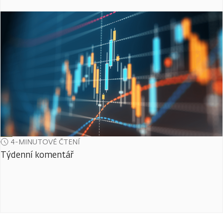
4-MINUTOVÉ ČTENÍ
Týdenní komentář