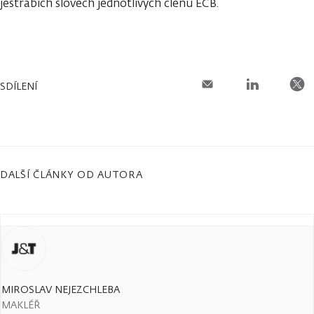
jestřábích slovech jednotlivých členů ECB.
SDÍLENÍ
DALŠÍ ČLÁNKY OD AUTORA
MIROSLAV NEJEZCHLEBA
MAKLÉŘ