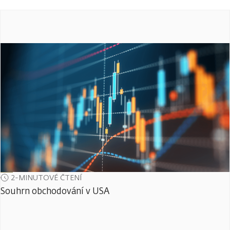
2-MINUTOVÉ ČTENÍ
Souhrn obchodování v USA