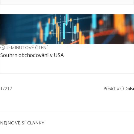
2-MINUTOVÉ ČTENÍ
Souhrn obchodování v USA
1
/
212
Předchozí
/
Další
NEJNOVĚJŠÍ ČLÁNKY