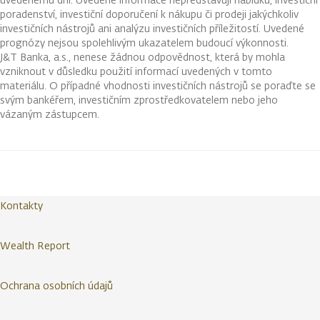
poradenství, investiční doporučení k nákupu či prodeji jakýchkoliv
investičních nástrojů ani analýzu investičních příležitostí. Uvedené
prognózy nejsou spolehlivým ukazatelem budoucí výkonnosti.
J&T Banka, a.s., nenese žádnou odpovědnost, která by mohla
vzniknout v důsledku použití informací uvedených v tomto
materiálu. O případné vhodnosti investičních nástrojů se poraďte se
svým bankéřem, investičním zprostředkovatelem nebo jeho
vázaným zástupcem.
Kontakty
Wealth Report
Ochrana osobních údajů