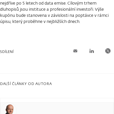
nejdříve po 5 letech od data emise. Cílovým trhem
dluhopisů jsou instituce a profesionální investoři. Výše
kupónu bude stanovena v závislosti na poptávce v rámci
úpisu, který proběhne v nejbližších dnech.
SDÍLENÍ
DALŠÍ ČLÁNKY OD AUTORA