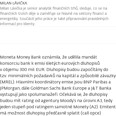
MILAN LÁVIČKA
Milan Lávička je senior analytik finančních trhů, sleduje, co se na
finančních trzích děje a zaměřuje se hlavně na sektory financí a
energetiky. Součástí jeho práce je také připravování pravidelných
informací pro klienty.
Moneta Money Bank oznámila, že udělila mandát
konsorciu bank k emisi 6letých eurových dluhopisů
v objemu 300 mil. EUR. Dluhopisy budou započítány do
tzv. minimálních požadavků na kapitál a způsobilé závazky
(MREL). Hlavními koordinátory emise jsou BNP Paribas a
JPMorgan, dále Goldman Sachs Bank Europe a J&T Banka
vystupují jako spolumanažeři. Očekává se, že dluhopisy
budou mít rating od agentury Moody’s na úrovni A3, tedy
jeden stupeň pod ratingem samotné Monety (A2). Emitent
má možnost dluhopisy předčasně splatit (call opce)