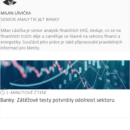
MILAN LÁVIČKA
SENIOR ANALYTIK J&T BANKY
Milan Lávička je senior analytik finančních trhů, sleduje, co se na
finančních trzích děje a zaměřuje se hlavně na sektory financí a
energetiky. Součástí jeho práce je také připravování pravidelných
informací pro klienty.
1-MINUTOVÉ ČTENÍ
Banky: Zátěžové testy potvrdily odolnost sektoru