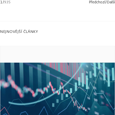
1
/
935
Předchozí
/
Další
NEJNOVĚJŠÍ ČLÁNKY