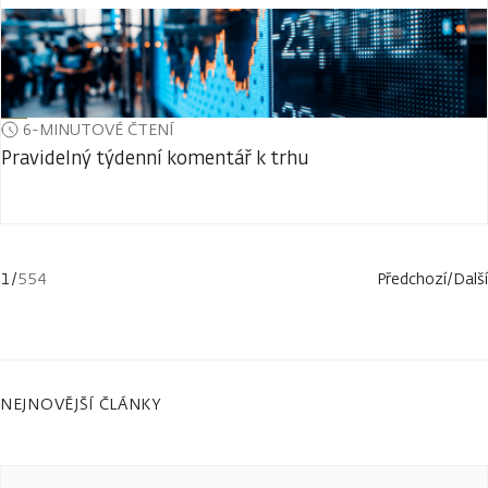
6-MINUTOVÉ ČTENÍ
Pravidelný týdenní komentář k trhu
1
/
554
Předchozí
/
Další
NEJNOVĚJŠÍ ČLÁNKY