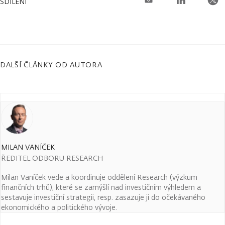
SDÍLENÍ
DALŠÍ ČLÁNKY OD AUTORA
MILAN VANÍČEK
ŘEDITEL ODBORU RESEARCH
Milan Vaníček vede a koordinuje oddělení Research (výzkum
finančních trhů), které se zamýšlí nad investičním výhledem a
sestavuje investiční strategii, resp. zasazuje ji do očekávaného
ekonomického a politického vývoje.