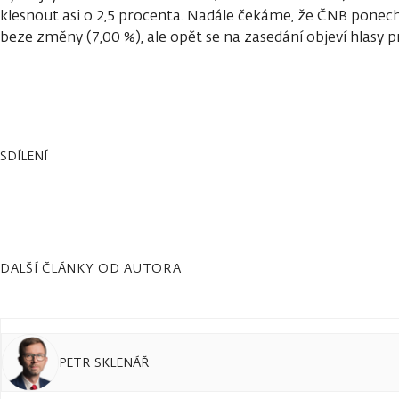
klesnout asi o 2,5 procenta. Nadále čekáme, že ČNB ponec
beze změny (7,00 %), ale opět se na zasedání objeví hlasy p
SDÍLENÍ
DALŠÍ ČLÁNKY OD AUTORA
PETR SKLENÁŘ