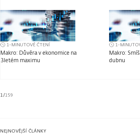
1-MINUTOVÉ ČTENÍ
1-MINUTOV
Makro: Důvěra v ekonomice na
Makro: Smíš
3letém maximu
dubnu
1
/
159
NEJNOVĚJŠÍ ČLÁNKY