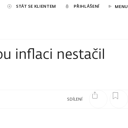
STÁT SE KLIENTEM
PŘIHLÁŠENÍ
MENU
 inflaci nestačil
SDÍLENÍ