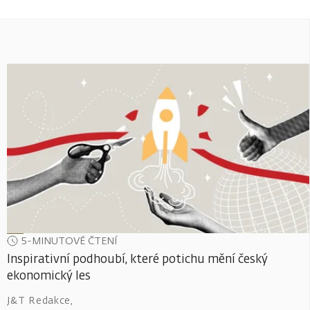
5-MINUTOVÉ ČTENÍ
Inspirativní podhoubí, které potichu mění český
ekonomický les
J&T Redakce
,