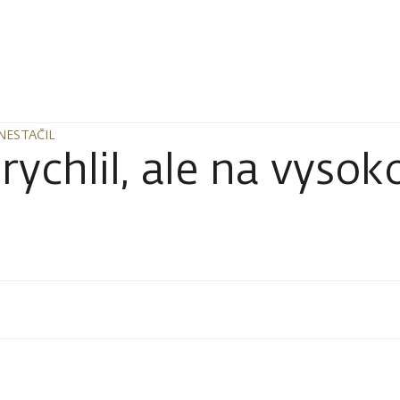
NESTAČIL
NESTAČIL
chlil, ale na vysokou