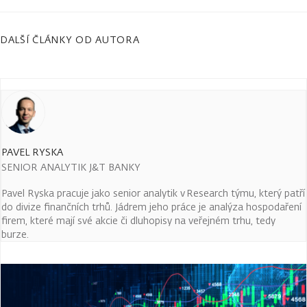
DALŠÍ ČLÁNKY OD AUTORA
PAVEL RYSKA
SENIOR ANALYTIK J&T BANKY
Pavel Ryska pracuje jako senior analytik v Research týmu, který patří
do divize finančních trhů. Jádrem jeho práce je analýza hospodaření
firem, které mají své akcie či dluhopisy na veřejném trhu, tedy
burze.