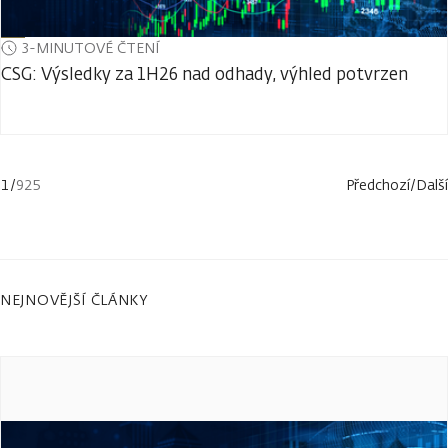
3-MINUTOVÉ ČTENÍ
CSG: Výsledky za 1H26 nad odhady, výhled potvrzen
1
/
925
Předchozí
/
Další
NEJNOVĚJŠÍ ČLÁNKY