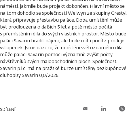
náměstí, jakmile bude projekt dokončen. Hlavní město se
na tom dohodlo se společností Welwyn ze skupiny Crestyl,
která připravuje přestavbu paláce. Doba umístění může
být prodloužena o dalších 5 let a poté město počítá
s přemístěním díla do svých vlastních prostor. Město bude
paláci Savarin hradit nájem, ale bude mít i podíl z prodeje
vstupenek. Jsme názoru, že umístění světoznámého díla
může paláci Savarin pomoci významně zvýšit počty
návštěvníků svých maloobchodních ploch. Společnost
Savarin p.l.c. má na pražské burze umístěny bezkupónové
dluhopisy Savarin 0,0/2026.
SDÍLENÍ