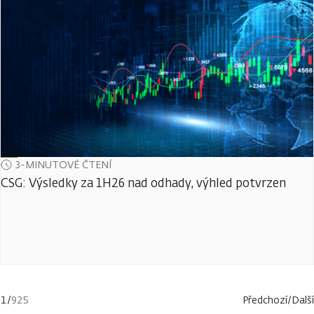
3-MINUTOVÉ ČTENÍ
CSG: Výsledky za 1H26 nad odhady, výhled potvrzen
1
/
925
Předchozí
/
Další