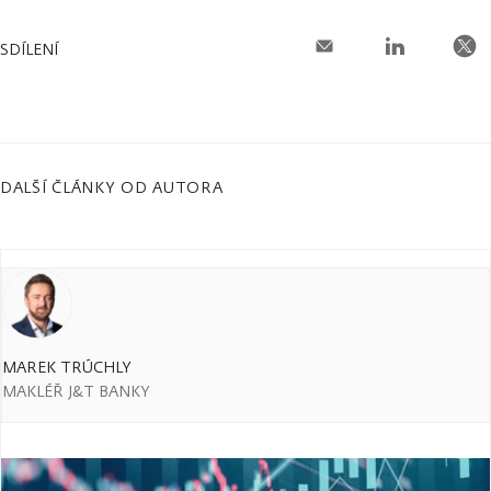
SDÍLENÍ
DALŠÍ ČLÁNKY OD AUTORA
MAREK TRÚCHLY
MAKLÉŘ J&T BANKY