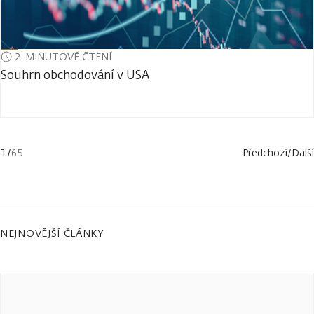
2-MINUTOVÉ ČTENÍ
Souhrn obchodování v USA
1
/
65
Předchozí
/
Další
NEJNOVĚJŠÍ ČLÁNKY