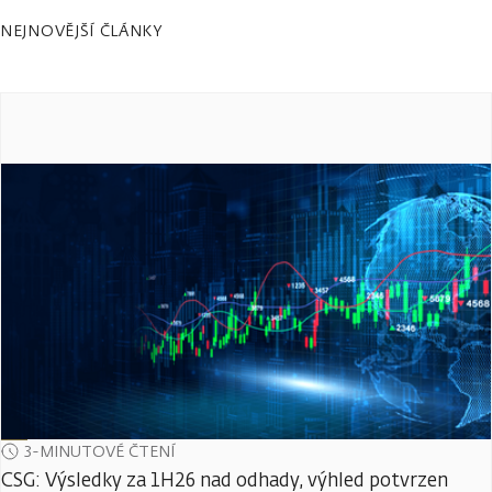
NEJNOVĚJŠÍ ČLÁNKY
3-MINUTOVÉ ČTENÍ
CSG: Výsledky za 1H26 nad odhady, výhled potvrzen