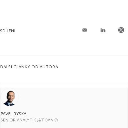
SDÍLENÍ
DALŠÍ ČLÁNKY OD AUTORA
PAVEL RYSKA
SENIOR ANALYTIK J&T BANKY