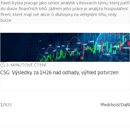
Pavel Ryska pracuje jako senior analytik v Research týmu, který patří
do divize finančních trhů. Jádrem jeho práce je analýza hospodaření
firem, které mají své akcie či dluhopisy na veřejném trhu, tedy
burze.
3-MINUTOVÉ ČTENÍ
CSG: Výsledky za 1H26 nad odhady, výhled potvrzen
1
/
925
Předchozí
/
Další