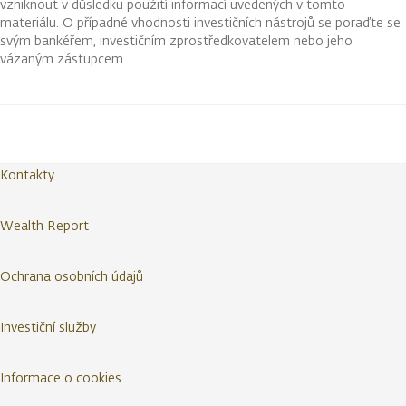
vzniknout v důsledku použití informací uvedených v tomto
materiálu. O případné vhodnosti investičních nástrojů se poraďte se
svým bankéřem, investičním zprostředkovatelem nebo jeho
vázaným zástupcem.
Kontakty
Wealth Report
Ochrana osobních údajů
Investiční služby
Informace o cookies