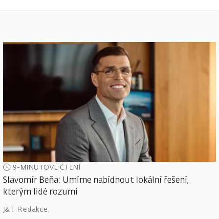
9-MINUTOVÉ ČTENÍ
Slavomír Beňa: Umíme nabídnout lokální řešení,
kterým lidé rozumí
J&T Redakce
,