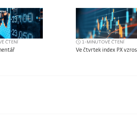
É ČTENÍ
1-MINUTOVÉ ČTENÍ
mentář
Ve čtvrtek index PX vzros