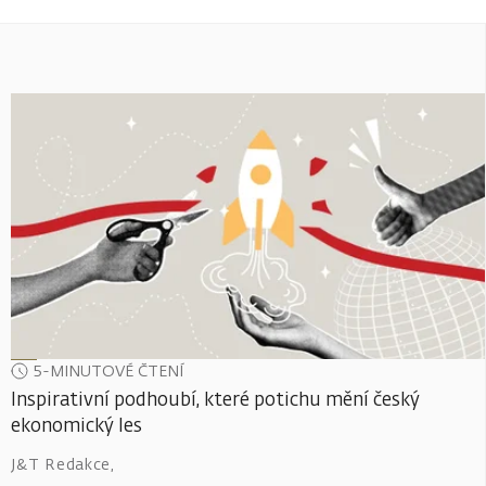
5-MINUTOVÉ ČTENÍ
Inspirativní podhoubí, které potichu mění český
ekonomický les
J&T Redakce
,