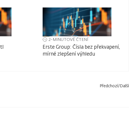
2-MINUTOVÉ ČTENÍ
tl
Erste Group: Čísla bez překvapení,
mírné zlepšení výhledu
Předchozí
/
Další