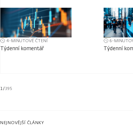
4-MINUTOVÉ ČTENÍ
6-MINUTOV
Týdenní komentář
Týdenní ko
1
/
395
NEJNOVĚJŠÍ ČLÁNKY