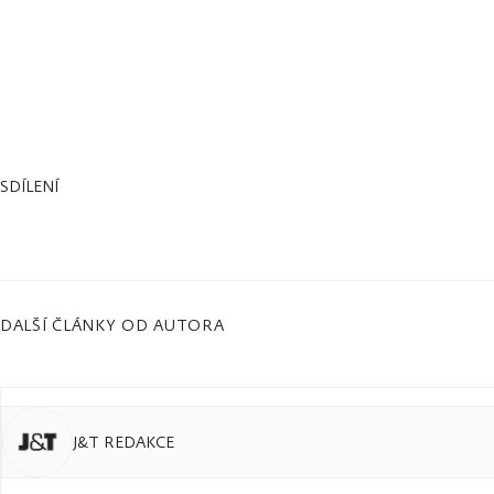
SDÍLENÍ
DALŠÍ ČLÁNKY OD AUTORA
J&T REDAKCE