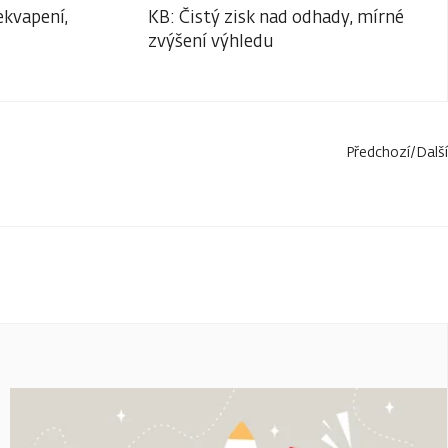
ekvapení,
KB: Čistý zisk nad odhady, mírné
zvýšení výhledu
Předchozí
/
Další