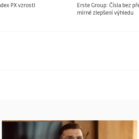
ndex PX vzrostl
Erste Group: Čísla bez př
mírné zlepšení výhledu