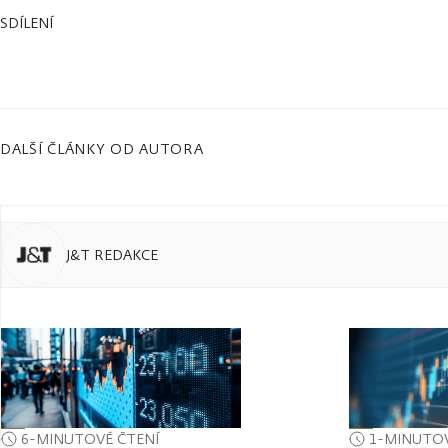
SDÍLENÍ
DALŠÍ ČLÁNKY OD AUTORA
J&T REDAKCE
6-MINUTOVÉ ČTENÍ
1-MINUTOV