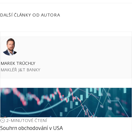
DALŠÍ ČLÁNKY OD AUTORA
MAREK TRÚCHLY
MAKLÉŘ J&T BANKY
2-MINUTOVÉ ČTENÍ
Souhrn obchodování v USA