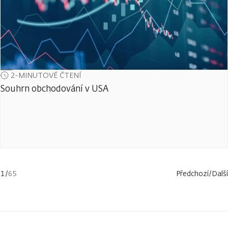
2-MINUTOVÉ ČTENÍ
Souhrn obchodování v USA
1
/
65
Předchozí
/
Další