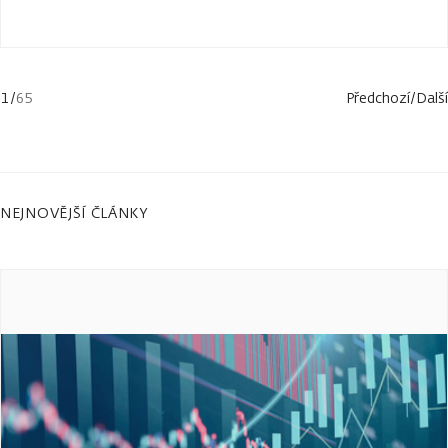
1
/
65
Předchozí
/
Další
NEJNOVĚJŠÍ ČLÁNKY