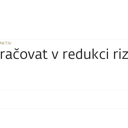
AKTIV
AKTIV
račovat v redukci ri