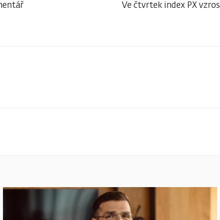
mentář
Ve čtvrtek index PX vzros