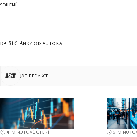
SDÍLENÍ
DALŠÍ ČLÁNKY OD AUTORA
J&T REDAKCE
4-MINUTOVÉ ČTENÍ
6-MINUTOV