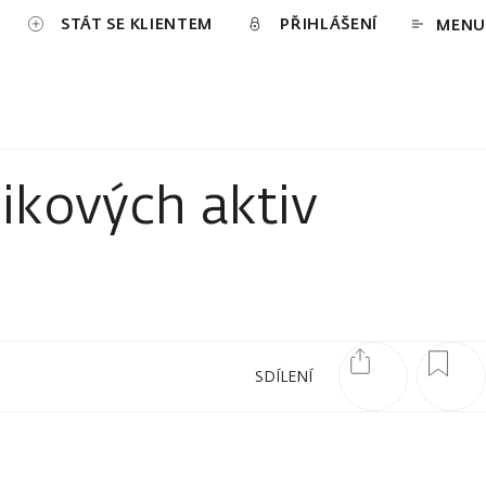
STÁT SE KLIENTEM
PŘIHLÁŠENÍ
MENU
zikových aktiv
SDÍLENÍ