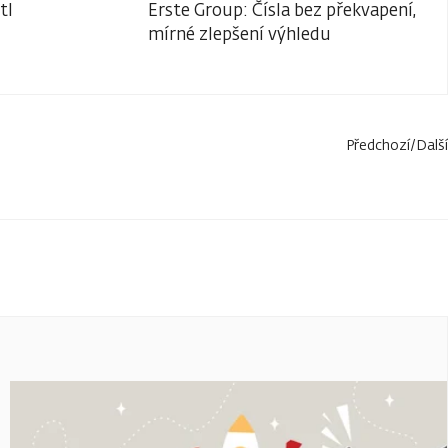
tl
Erste Group: Čísla bez překvapení,
mírné zlepšení výhledu
Předchozí
/
Další