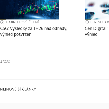
3-MINUTOVÉ ČTENÍ
1-MINUTOV
CSG: Výsledky za 1H26 nad odhady,
Gen Digital:
výhled potvrzen
výhled
1
/
232
NEJNOVĚJŠÍ ČLÁNKY