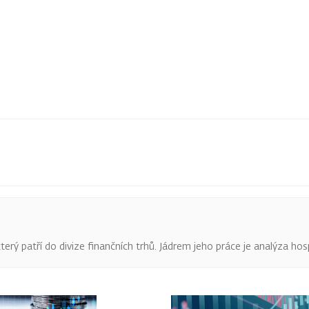
terý patří do divize finančních trhů. Jádrem jeho práce je analýza hos