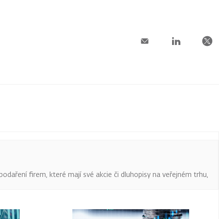
podaření firem, které mají své akcie či dluhopisy na veřejném trhu,