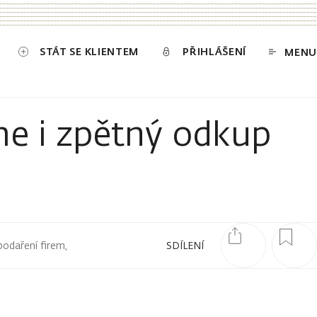
STÁT SE KLIENTEM
PŘIHLÁŠENÍ
MENU
ime i zpětný odkup
podaření firem,
SDÍLENÍ