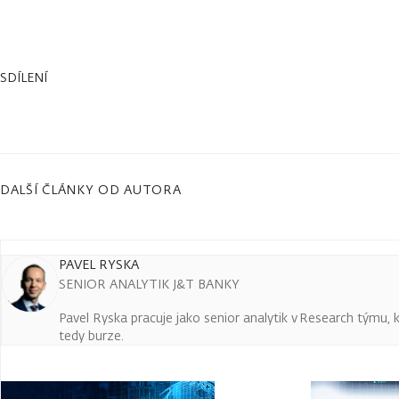
SDÍLENÍ
DALŠÍ ČLÁNKY OD AUTORA
PAVEL RYSKA
SENIOR ANALYTIK J&T BANKY
Pavel Ryska pracuje jako senior analytik v Research týmu, k
tedy burze.