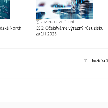
2-MINUTOVÉ ČTENÍ
adské North
CSG: Očekáváme výrazný růst zisku
za 1H 2026
Předchozí
/
Další