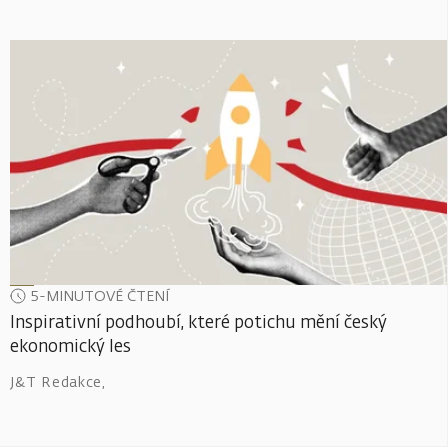
5-MINUTOVÉ ČTENÍ
Inspirativní podhoubí, které potichu mění český
ekonomický les
J&T Redakce
,