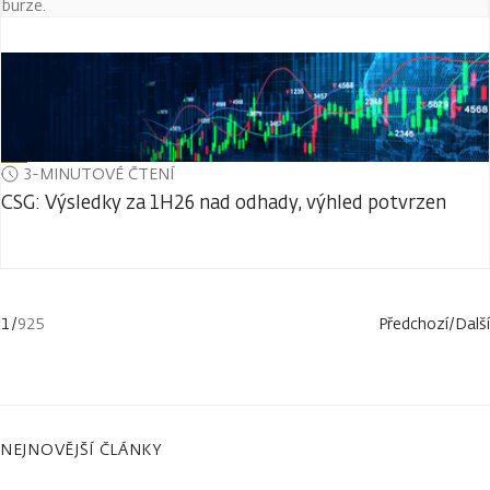
burze.
3-MINUTOVÉ ČTENÍ
CSG: Výsledky za 1H26 nad odhady, výhled potvrzen
1
/
925
Předchozí
/
Další
NEJNOVĚJŠÍ ČLÁNKY