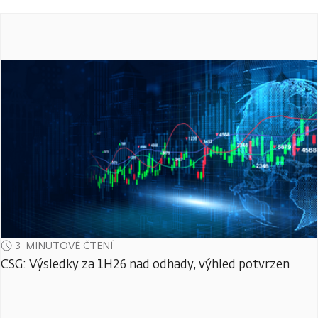
3-MINUTOVÉ ČTENÍ
CSG: Výsledky za 1H26 nad odhady, výhled potvrzen