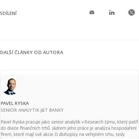
SDÍLENÍ
DALŠÍ ČLÁNKY OD AUTORA
PAVEL RYSKA
SENIOR ANALYTIK J&T BANKY
Pavel Ryska pracuje jako senior analytik v Research týmu, který patří
do divize finančních trhů. Jádrem jeho práce je analýza hospodaření
firem, které mají své akcie či dluhopisy na veřejném trhu, tedy