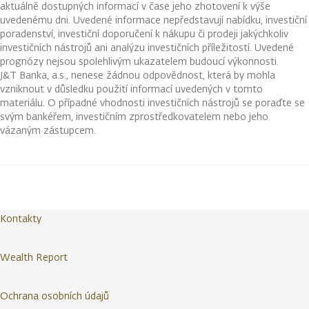
aktuálně dostupných informací v čase jeho zhotovení k výše
uvedenému dni. Uvedené informace nepředstavují nabídku, investiční
poradenství, investiční doporučení k nákupu či prodeji jakýchkoliv
investičních nástrojů ani analýzu investičních příležitostí. Uvedené
prognózy nejsou spolehlivým ukazatelem budoucí výkonnosti.
J&T Banka, a.s., nenese žádnou odpovědnost, která by mohla
vzniknout v důsledku použití informací uvedených v tomto
materiálu. O případné vhodnosti investičních nástrojů se poraďte se
svým bankéřem, investičním zprostředkovatelem nebo jeho
vázaným zástupcem.
Kontakty
Wealth Report
Ochrana osobních údajů