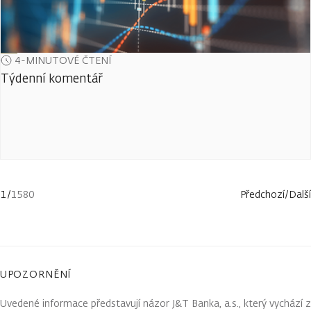
4-MINUTOVÉ ČTENÍ
Týdenní komentář
1
/
1580
Předchozí
/
Další
UPOZORNĚNÍ
Uvedené informace představují názor J&T Banka, a.s., který vychází z