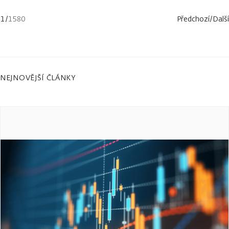
1
/
1580
Předchozí
/
Další
NEJNOVĚJŠÍ ČLÁNKY