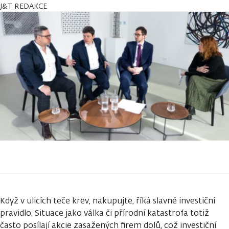
J&T REDAKCE
Když v ulicích teče krev, nakupujte, říká slavné investiční
pravidlo. Situace jako válka či přírodní katastrofa totiž
často posílají akcie zasažených firem dolů, což investiční