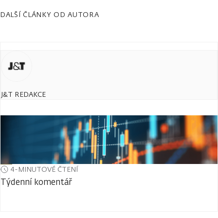
DALŠÍ ČLÁNKY OD AUTORA
J&T REDAKCE
4-MINUTOVÉ ČTENÍ
Týdenní komentář