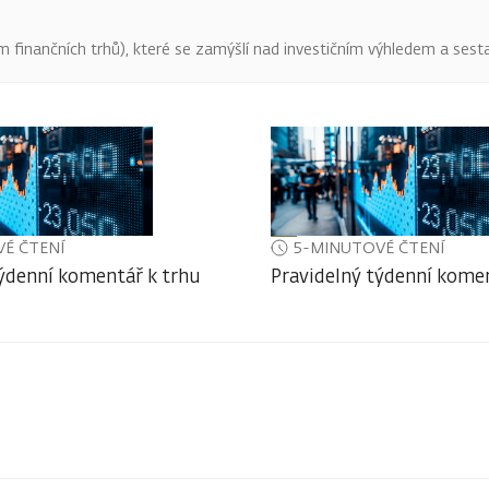
finančních trhů), které se zamýšlí nad investičním výhledem a sestav
É ČTENÍ
5-MINUTOVÉ ČTENÍ
týdenní komentář k trhu
Pravidelný týdenní komen