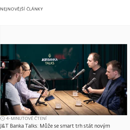
NEJNOVĚJŠÍ ČLÁNKY
4-MINUTOVÉ ČTENÍ
J&T Banka Talks: Může se smart trh stát novým