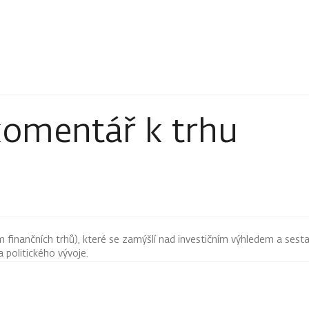
komentář k trhu
finančních trhů), které se zamýšlí nad investičním výhledem a sestav
 politického vývoje.