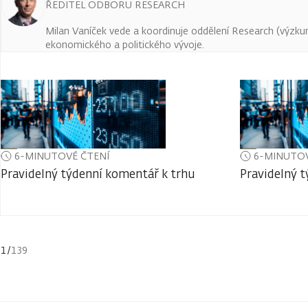
ŘEDITEL ODBORU RESEARCH
Milan Vaníček vede a koordinuje oddělení Research (výzkum 
ekonomického a politického vývoje.
6-MINUTOVÉ ČTENÍ
6-MINUTOV
Pravidelný týdenní komentář k trhu
Pravidelný 
1
/
139