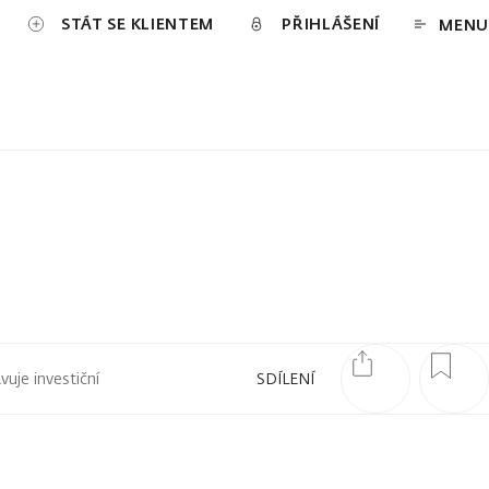
STÁT SE KLIENTEM
PŘIHLÁŠENÍ
MENU
uje investiční
SDÍLENÍ