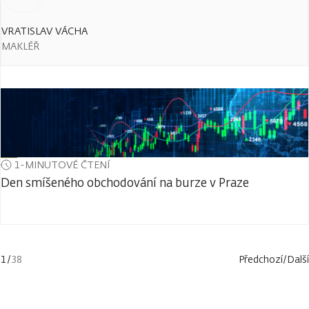
VRATISLAV VÁCHA
MAKLÉŘ
1-MINUTOVÉ ČTENÍ
Den smíšeného obchodování na burze v Praze
1
/
38
Předchozí
/
Další