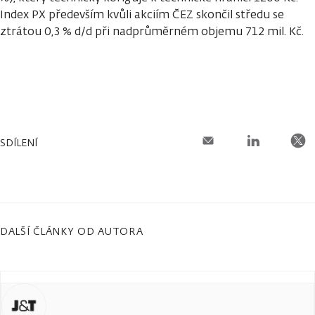
Index PX především kvůli akciím ČEZ skončil středu se
ztrátou 0,3 % d/d při nadprůměrném objemu 712 mil. Kč.
SDÍLENÍ
DALŠÍ ČLÁNKY OD AUTORA