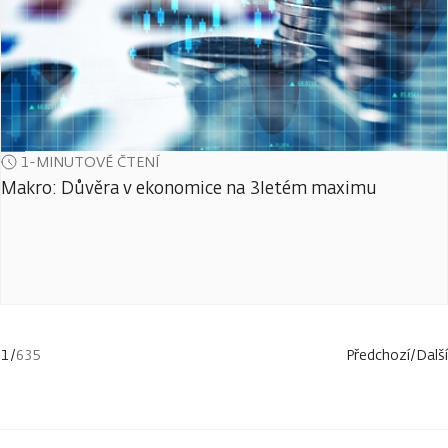
1-MINUTOVÉ ČTENÍ
Makro: Důvěra v ekonomice na 3letém maximu
1
/
635
Předchozí
/
Další