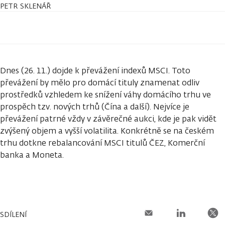
PETR SKLENÁŘ
Dnes (26. 11.) dojde k převážení indexů MSCI. Toto
převážení by mělo pro domácí tituly znamenat odliv
prostředků vzhledem ke snížení váhy domácího trhu ve
prospěch tzv. nových trhů (Čína a další). Nejvíce je
převážení patrné vždy v závěrečné aukci, kde je pak vidět
zvýšený objem a vyšší volatilita. Konkrétně se na českém
trhu dotkne rebalancování MSCI titulů ČEZ, Komerční
banka a Moneta.
SDÍLENÍ