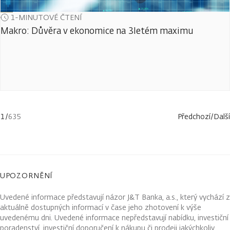
1-MINUTOVÉ ČTENÍ
Makro: Důvěra v ekonomice na 3letém maximu
1
/
635
Předchozí
/
Další
UPOZORNĚNÍ
Uvedené informace představují názor J&T Banka, a.s., který vychází z
aktuálně dostupných informací v čase jeho zhotovení k výše
uvedenému dni. Uvedené informace nepředstavují nabídku, investiční
poradenství, investiční doporučení k nákupu či prodeji jakýchkoliv