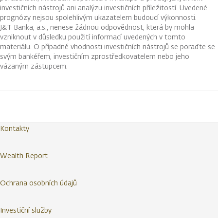
investičních nástrojů ani analýzu investičních příležitostí. Uvedené
prognózy nejsou spolehlivým ukazatelem budoucí výkonnosti.
J&T Banka, a.s., nenese žádnou odpovědnost, která by mohla
vzniknout v důsledku použití informací uvedených v tomto
materiálu. O případné vhodnosti investičních nástrojů se poraďte se
svým bankéřem, investičním zprostředkovatelem nebo jeho
vázaným zástupcem.
Kontakty
Wealth Report
Ochrana osobních údajů
Investiční služby