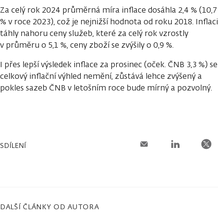
Za celý rok 2024 průměrná míra inflace dosáhla 2,4 % (10,7
% v roce 2023), což je nejnižší hodnota od roku 2018. Inflaci
táhly nahoru ceny služeb, které za celý rok vzrostly
v průměru o 5,1 %, ceny zboží se zvýšily o 0,9 %.
I přes lepší výsledek inflace za prosinec (oček. ČNB 3,3 %) se
celkový inflační výhled nemění, zůstává lehce zvýšený a
pokles sazeb ČNB v letošním roce bude mírný a pozvolný.
SDÍLENÍ
DALŠÍ ČLÁNKY OD AUTORA