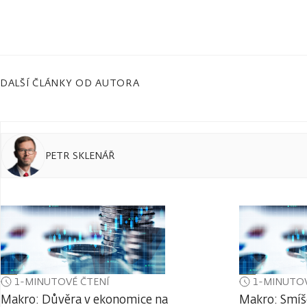
DALŠÍ ČLÁNKY OD AUTORA
PETR SKLENÁŘ
1-MINUTOVÉ ČTENÍ
1-MINUTOV
Makro: Důvěra v ekonomice na
Makro: Smíš