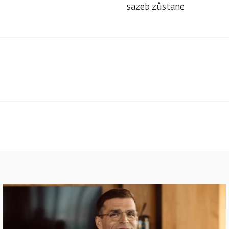
sazeb zůstane