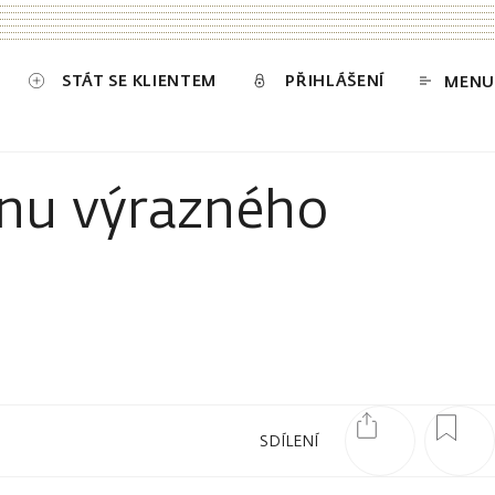
STÁT SE KLIENTEM
PŘIHLÁŠENÍ
MENU
vnu výrazného
SDÍLENÍ