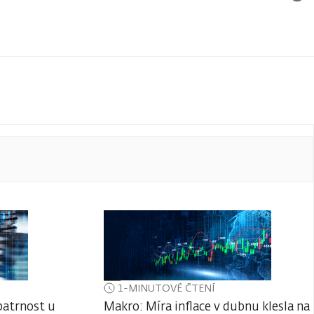
1-MINUTOVÉ ČTENÍ
patrnost u
Makro: Míra inflace v dubnu klesla na